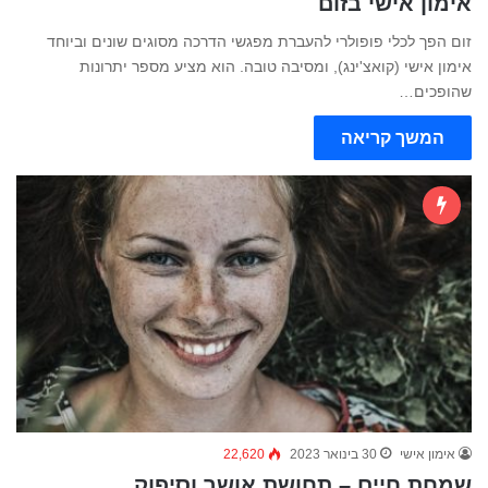
אימון אישי בזום
זום הפך לכלי פופולרי להעברת מפגשי הדרכה מסוגים שונים וביוחד
אימון אישי (קואצ'ינג), ומסיבה טובה. הוא מציע מספר יתרונות
שהופכים…
המשך קריאה
אימון אישי
30 בינואר 2023
22,620
שמחת חיים – תחושת אושר וסיפוק