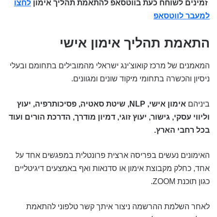
זמינים לשוחח כעת בווטסאפ להתאמת תהליך אימון
לחצו
למעבר לווטסאפ
התאמת תהליך אימון אישי
המאמנים של מרכז קואוצ'ינג ישראלי מהמובילים בתחומם ובעלי
ניסיון והכשרה בתחומי מיקוד שונים ומגוונים.
ביניהם
אימון אישי, NLP, שיטת סאטיה, פסיכותרפיה, יעוץ
וליווי עסקי, גישור, יעוץ זוגי, דמיון מודרך, הדרכת הורים ועוד
בכל רחבי הארץ.
האימונים נעשים בפריסה ארצית פרונטלית במפגשים אחד על
אחד, כחלק מקבוצת אימון או סדנאות ואף באמצעים דיגיטליים
כגון תוכנת ZOOM.
לאחר השלמת ההרשמה ניצור איתך קשר טלפוני להתאמת