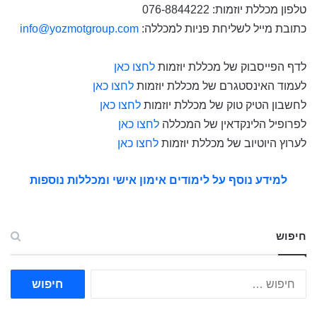
טלפון מכללת יוזמות: 076-8844222
כתובת מייל לשליחת פניות למכללה:
info@yozmotgroup.com
לדף הפייסבוק של מכללת יוזמות
לחצו כאן
לעמוד האינסטגרם של מכללת יוזמות
לחצו כאן
לחשבון הטיק טוק של מכללת יוזמות
לחצו כאן
לפרופיל הלינקדאין של המכללה
לחצו כאן
לערוץ היוטיוב של מכללת יוזמות
לחצו כאן
למידע נוסף על לימודים אימון אישי ומכללות נוספות
חיפוש
ח
י
פ