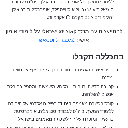
ללימודי המשך של אוניברסיטת בר אילן, ביה"ס לעבודה
סוציאלית ע"ש גבי ולואיס וייספלד, אוניברסיטת בר-אילן.
*הלימודים אינם מקנים נ"ז אקדמיות.
להתייעצות עם מרכז קאוצ'ינג ישראלי על לימודי אימון
אישי:
למעבר לווטסאפ
במכללה תקבלו
חוויה אישית מעצימה וייחודית דרך לימוד מקצועי, חוויתי
ומהנה.
קריירה חדשה ורווחית – מקצוע משמעותי ומספק בהובלת
אנשים להצלחות.
קורס הכשרת מאמנים
היחיד
* בפיקוח אקדמי של היחידה
ללימודי המשך, ביה"ס לעבודה סוציאלית, אוניברסיטת
בר-אילן ו
מוכרת על ידי לשכת המאמנים בישראל