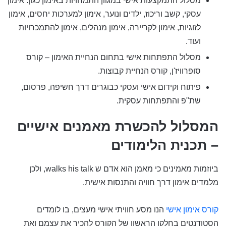
מסלול התמקצעות אישי במגוון התמחויות באימון כגון: אימון
עסקי, קשב וריכוז, ילדים ונוער, אימון למערכות יחסים, אימון
לזוגיות, אימון לקריירה, אימון מנהלים, אימון להתמכרויות
ועוד.
מסלול התפתחות אישי בתחום הנחיית האימון – קורס
סופרוויז'ן, קורס הנחיית קבוצות.
פיתוח וקידום אישי ועסקי כבוגרים דרך חשיפה, פרסום,
שת"פ והתפתחות עסקית.
המסלול להכשרת מאמנים אישיים
– תכנית הלימודים
ביוזמות מאמינים כי מאמן הוא אדם ש walks his talk, ולכן
מלמדים אימון דרך חוויה והתנסות אישית.
קורס אימון אישי
הנו מסע חוויתי אישי מעצים, בו לומדים
הסטודנטים בחלקו הראשון של הקורס להכיר את עצמם ואת