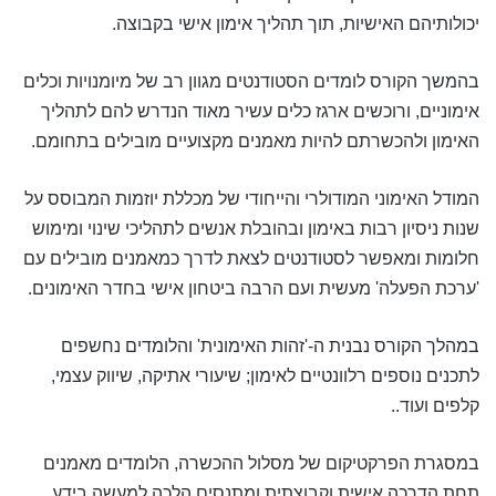
יכולותיהם האישיות, תוך תהליך אימון אישי בקבוצה.
בהמשך הקורס לומדים הסטודנטים מגוון רב של מיומנויות וכלים
אימוניים, ורוכשים ארגז כלים עשיר מאוד הנדרש להם לתהליך
האימון ולהכשרתם להיות מאמנים מקצועיים מובילים בתחומם.
המודל האימוני המודולרי והייחודי של מכללת יוזמות המבוסס על
שנות ניסיון רבות באימון ובהובלת אנשים לתהליכי שינוי ומימוש
חלומות ומאפשר לסטודנטים לצאת לדרך כמאמנים מובילים עם
'ערכת הפעלה' מעשית ועם הרבה ביטחון אישי בחדר האימונים.
במהלך הקורס נבנית ה-'זהות האימונית' והלומדים נחשפים
לתכנים נוספים רלוונטיים לאימון; שיעורי אתיקה, שיווק עצמי,
קלפים ועוד..
במסגרת הפרקטיקום של מסלול ההכשרה, הלומדים מאמנים
תחת הדרכה אישית וקבוצתית ומתנסים הלכה למעשה בידע