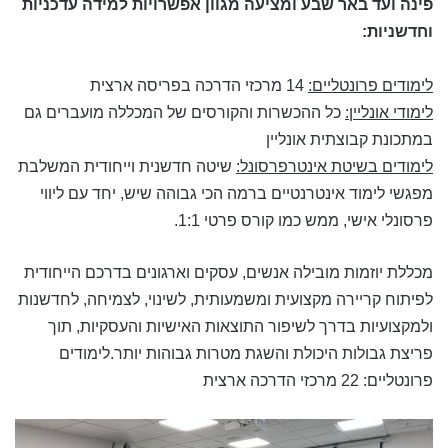
פינה ועד באר שבע ו
מציעה מגוון אפשרויות למידה עדכניות
וחדשניות:
לימודים פרונטליים:
14 מרכזי הדרכה בפריסה ארצית
לימודי אונליין:
כל ההכשרות והקורסים של המכללה מועברים גם
במתכונת קבוצתית אונליין
לימודים בשיטת אינטרפרסונל:
שיטה חדשנית וייחודית המשלבת
מפגשי לימוד אינטרנטיים ברמה הכי גבוהה שיש, יחד עם ליווי
פרסונלי אישי, ממש כמו קורס פרטי 1:1.
מכללת יוזמות מובילה אנשים, עסקים וארגונים בדרכם הייחודית
לפיתוח קריירה מקצועית ומשמעותית, לשינוי, לצמיחה, לחדשנות
ולמקצועיות בדרך לשיפור התוצאות האישיות והעסקיות, תוך
פריצת גבולות היכולת והשגת מטרות גבוהות יותר.לימודים
פרונטליים: 22 מרכזי הדרכה ארצית