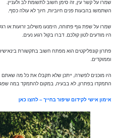
שמרו על קשר עין, זה סימן חשוב לתשומת לב ולעניין.
השתמשו בהבעות פנים חיוביות, חיוך לא עולה כסף.
שמרו על שפת גוף פתוחה, הימנעו משילוב זרועות או רגל
היו מודעים לטון קולכם. דברו בקול רגוע נעים.
פתרון קונפליקטים הוא מפתח חשוב בתקשורת בינאישית, 
וממוקדים.
היו מוכנים לפשרה, ייתכן שלא תקבלו את כל מה שאתם ר
התמקדו בפתרון, לא בבעיה, במקום להתמקד במה שפגום
אימון אישי לקידום שיפור בחייך – לחצו כאן