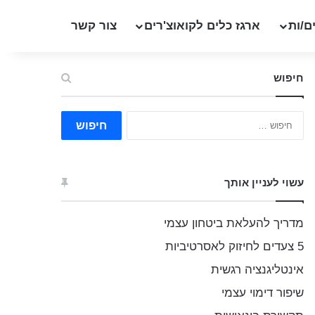
ם/ות
ארגז כלים לקואוצ'רים
צור קשר
חיפוש
ח
י
פ
ו
ש
עשוי לעניין אותך
:
מדריך להעלאת ביטחון עצמי
5 צעדים לחיזוק לאסרטיביות
אינטליגנציה רגשית
שיפור דימוי עצמי