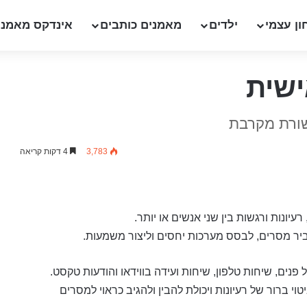
ון עצמי
ילדים
מאמנים כותבים
אינדקס מאמני
ישית
שורת מקרבת
3,783
4 דקות קריאה
ונות ורגשות בין שני אנשים או יותר.
עביר מסרים, לבסס מערכות יחסים וליצור משמעות.
פנים, שיחות טלפון, שיחות ועידה בווידאו והודעות טקסט.
 ברור של רעיונות ויכולת להבין ולהגיב כראוי למסרים