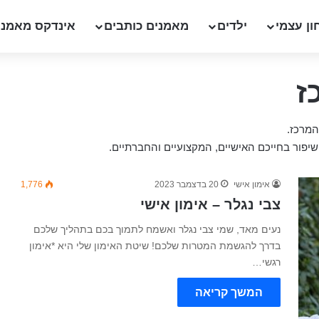
ון עצמי
ילדים
מאמנים כותבים
אינדקס מאמני
ז
המרכז.
שיפור בחייכם האישיים, המקצועיים והחברתיים.
אימון אישי
20 בדצמבר 2023
1,776
צבי נגלר – אימון אישי
נעים מאד, שמי צבי נגלר ואשמח לתמוך בכם בתהליך שלכם
בדרך להגשמת המטרות שלכם! שיטת האימון שלי היא *אימון
רגשי…
המשך קריאה