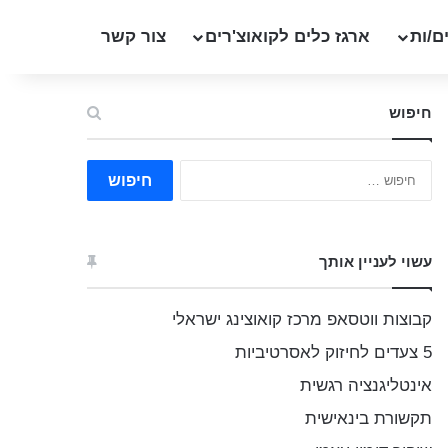
ם/ות
ארגז כלים לקואוצ'רים
צור קשר
חיפוש
ח
י
פ
ו
ש
עשוי לעניין אותך
:
קבוצות ווטסאפ מרכז קואוצינג ישראלי
5 צעדים לחיזוק לאסרטיביות
אינטליגנציה רגשית
תקשורת בינאישית