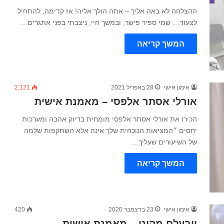
ההצלחה לא באה אליך – אתה הולך אליה! אז קדימה, להתחיל
לצעוד… שמי ספיר פישר, ובמשך חיי, ניצבתי בפני אתגרים…
המשך קריאה
אימון אישי
28 באפריל 2021
2,121
אורלי אסתר אלפסי – מאמנת אישית
הכירו את אורלי אסתר אלפסי מומחית בדיוק אהבה ומערכות
יחסים ״המציאות הנוכחית שלך אינה אלא השתקפות שלמה
של השיעורים שעליך…
המשך קריאה
אימון אישי
23 בדצמבר 2020
420
וובעלם מקונן – מאמנת אישית