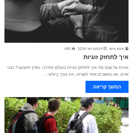
אימון אישי
8 בפברואר 2018
486
איך לתחזק זוגיות
זוגיות על שום מה איך לתחזק זוגיות בעולם מודרני, נמרץ ותובעני? כבני
אדם, אנו נמשכים אחד לשני/ה, זהו צורך ביולוגי…
המשך קריאה