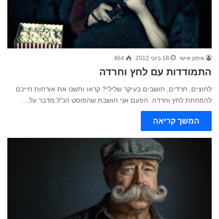
אימון אישי
18 ביוני 2012
464
התמודדות עם לחץ וחרדה
לחוצים, חרדים, חושבים בעיקר שלילי? קראו ותשנו את אורחות חייכם
להפחתת לחץ וחרדה. הפעם אני חושבת שהפוסט הנ"ל מדבר על…
המשך קריאה