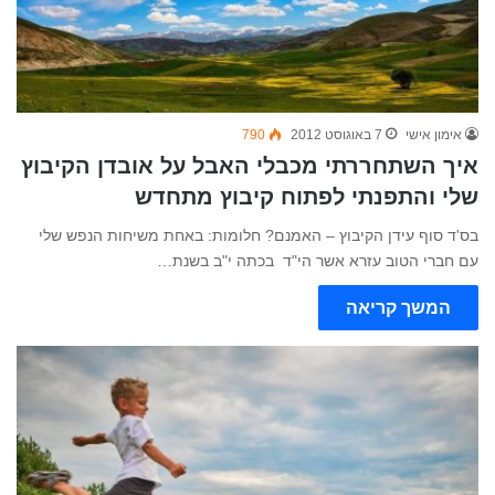
אימון אישי
7 באוגוסט 2012
790
איך השתחררתי מכבלי האבל על אובדן הקיבוץ
שלי והתפנתי לפתוח קיבוץ מתחדש
בס'ד סוף עידן הקיבוץ – האמנם? חלומות: באחת משיחות הנפש שלי
עם חברי הטוב עזרא אשר הי"ד בכתה י"ב בשנת…
המשך קריאה