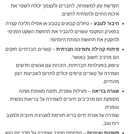
הקדשת זמן למשפחה, לחברים ולעצמך יכולה לשפר את
איכות החיים ולהפחית לחצים.
חיבור לטבע
– טיולים קבועים בטבע או אפילו הליכה קצרה
בפארק המקומי עשויים להגביר את תחושת השקט הפנימי
ולהקטין את תחושת המתח היומיומי.
פיתוח קהילה ותמיכה חברתית
– קשרים חברתיים חזקים
הם מרכיב חשוב באושר.
עיסוק בפעילויות חברתיות, היכרות עם אנשים חדשים
ושמירה על קשרים קיימים יכולים לתרום לשביעות רצון
מהחיים.
שגרה בריאה
– פעילות גופנית, תזונה מאוזנת ושינה
מספקת הם מרכיבים חיוניים לשמירה על בריאות נפשית
וגופנית.
שמירה על אורח חיים בריא תורמת לאנרגיה חיובית ולמצב
רוח טוב.
פשטות ואיטיות
– הפחתת הקצב ושמירה על סדר יום רגוע