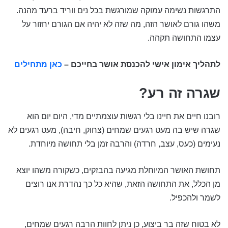
התרגשות נשימה עמוקה שמורגשת בכל נים ווריד ברעד מהנה.
משהו גורם לאושר הזה, מה שזה לא יהיה אם הגורם יחזור על
עצמו התחושה תקהה.
לתהליך אימון אישי להכנסת אושר בחייכם –
כאן מתחילים
שגרה זה רע?
רובנו חיים את חיינו בלי רגשות עוצמתיים מדי, היום יום הוא
שגרה שיש בה מעט רגעים שמחים (צחוק, חיבה), מעט רגעים לא
נעימים (כעס, עצב, חרדה) והרבה זמן בלי תחושה מיוחדת.
תחושת האושר המיוחלת מגיעה בהבזקים, כשקורה משהו יוצא
מן הכלל, את התחושה הזאת, שהיא כל כך נהדרת אנו רוצים
לשמר ולהכפיל.
לא בטוח שזה בר ביצוע, כן ניתן לחוות הרבה רגעים שמחים,