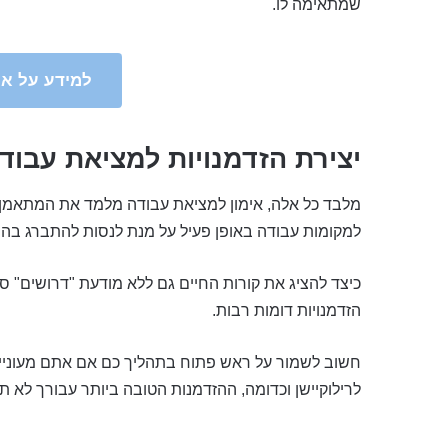
שמתאימה לו.
למידע על אי
יצירת הזדמנויות למציאת עבוד
מלבד כל אלה, אימון למציאת עבודה מלמד את המתאמן כי
למקומות עבודה באופן פעיל על מנת לנסות להתברג בהם
כיצד להציג את קורות החיים גם ללא מודעת "דרושים" ספ
הזדמנויות דומות רבות.
חשוב לשמור על ראש פתוח בתהליך כם אם אתם מעוניינ
לרילוקיישן וכדומה, ההזדמנות הטובה ביותר עבורך לא 