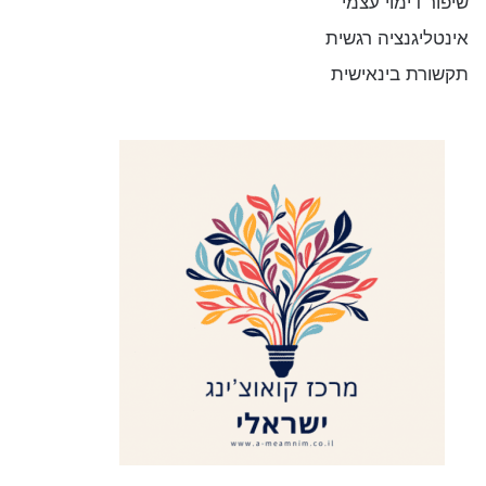
שיפור דימוי עצמי
אינטליגנציה רגשית
תקשורת בינאישית