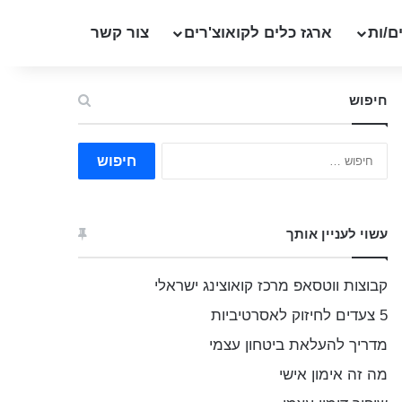
ם/ות
ארגז כלים לקואוצ'רים
צור קשר
חיפוש
ח
י
פ
ו
ש
עשוי לעניין אותך
:
קבוצות ווטסאפ מרכז קואוצינג ישראלי
5 צעדים לחיזוק לאסרטיביות
מדריך להעלאת ביטחון עצמי
מה זה אימון אישי