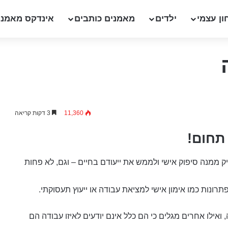
ון עצמי
ילדים
מאמנים כותבים
אינדקס מאמני
11,360
3 דקות קריאה
תחום!
 ממנה סיפוק אישי ולממש את ייעודם בחיים – וגם, לא פחות
רונות כמו אימון אישי למציאת עבודה או ייעוץ תעסוקתי.
ואילו אחרים מגלים כי הם כלל אינם יודעים לאיזו עבודה הם