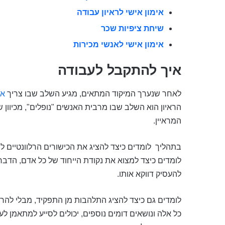
אימון אישי לראיון עבודה
שיחת ציפיות שכר
אימון אישי לאנשי מכירות
איך להתקבל לעבודה
לאחר שנערך המיקוד המתאים, מגיע השלב שבו צריך
אי
הראיון הוא השלב שבו מרבית האנשים "נופלים", מכיוון 
המראיין.
בתהליך לומדים כיצד להציג את הכישורים הרלוונטיים לת
לומדים כיצד למצוא את נקודת הייחוד של כל אדם, הדבר
להעסיק דווקא אותו.
לומדים גם כיצד להציג התלהבות מן התפקיד, מבלי להרא
כל אלה ונושאים דומים נוספים, יכולים לסייע למתאמן ל