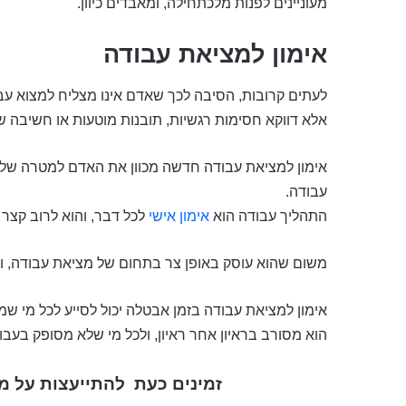
מעוניינים לפנות מלכתחילה, ומאבדים כיוון.
אימון למציאת עבודה
לעתים קרובות, הסיבה לכך שאדם אינו מצליח למצוא עב
אלא דווקא חסימות רגשיות, תובנות מוטעות או חשיבה שג
אימון למציאת עבודה חדשה מכוון את האדם למטרה שלו,
עבודה.
התהליך עבודה הוא
אימון אישי
לכל דבר, והוא לרוב קצר י
משום שהוא עוסק באופן צר בתחום של מציאת עבודה, ולא
אימון למציאת עבודה בזמן אבטלה יכול לסייע לכל מי שמ
הוא מסורב בראיון אחר ראיון, ולכל מי שלא מסופק בעבו
זמינים כעת
להתייעצות על מ