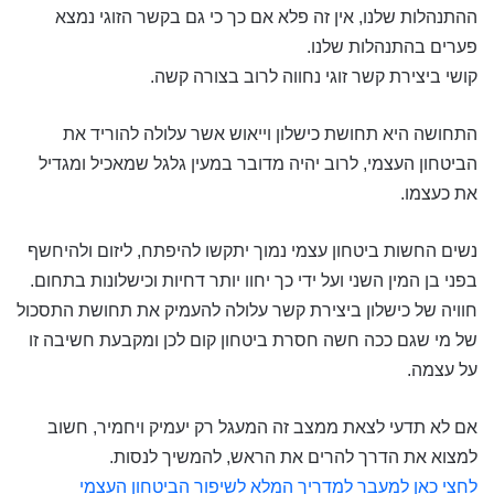
ההתנהלות שלנו, אין זה פלא אם כך כי גם בקשר הזוגי נמצא
פערים בהתנהלות שלנו.
קושי ביצירת קשר זוגי נחווה לרוב בצורה קשה.
התחושה היא תחושת כישלון וייאוש אשר עלולה להוריד את
הביטחון העצמי, לרוב יהיה מדובר במעין גלגל שמאכיל ומגדיל
את כעצמו.
נשים החשות ביטחון עצמי נמוך יתקשו להיפתח, ליזום ולהיחשף
בפני בן המין השני ועל ידי כך יחוו יותר דחיות וכישלונות בתחום.
חוויה של כישלון ביצירת קשר עלולה להעמיק את תחושת התסכול
של מי שגם ככה חשה חסרת ביטחון קום לכן ומקבעת חשיבה זו
על עצמה.
אם לא תדעי לצאת ממצב זה המעגל רק יעמיק ויחמיר, חשוב
למצוא את הדרך להרים את הראש, להמשיך לנסות.
לחצי כאן למעבר למדריך המלא לשיפור הביטחון העצמי