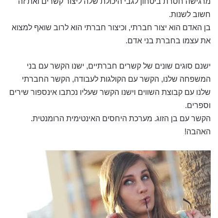
מרגישה חסרת ביטחון לגבי היכולת שלה ליצור קשרים ואת זה
חשוב לשנות.
בן האדם הוא יצור חברתי, וכיצור חברתי הוא לרוב שואף למצוא
את עצמו בחברת בני אדם.
ישנם סוגים שונים של קשרים חברתיים, ישנו הקשר עם בני
המשפחה שלנו, הקשר עם הקולגות לעבודה, הקשר החברתי
שלנו עם קבוצת השווים וישנו הקשר שעליו נכתבו אינספור שירים
וספרים.
הקשר עם בן הזוג. מערכת היחסים האינטימית הרומנטית.
האהבה!