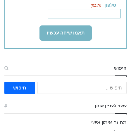
טלפון
(חובה)
חיפוש
ח
י
פ
ו
עשוי לעניין אותך
ש
:
מה זה אימון אישי