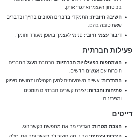
בביטחון העצמי ואתגרי אותן.
חשיבה חיובית:
התמקדי בדברים הטובים בחייך ובדברים
שאת טובה בהם.
דיבור עצמי חיובי:
פנימי לעצמך באופן מעודד ותומך.
פעילות חברתית
השתתפות בפעילויות חברתיות:
הרחבת מעגל החברים,
היכרות עם אנשים חדשים.
התנדבות:
עשייה משמעותית למען הקהילה ותחושת סיפוק.
פתיחות וחברות:
יצירת קשרים חברתיים תומכים
ומפרגנים.
דייטים
הצבת מטרות:
הגדירי מה את מחפשת בקשר זוגי.
היכרות עצמית:
הביני מה חשוב לך בקשר ומה את יכולה