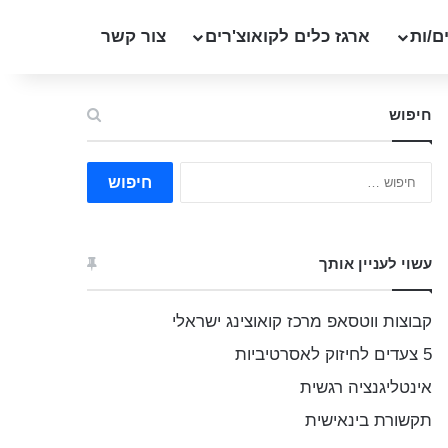
ם/ות
ארגז כלים לקואוצ'רים
צור קשר
חיפוש
ח
י
פ
ו
ש
עשוי לעניין אותך
:
קבוצות ווטסאפ מרכז קואוצינג ישראלי
5 צעדים לחיזוק לאסרטיביות
אינטליגנציה רגשית
תקשורת בינאישית