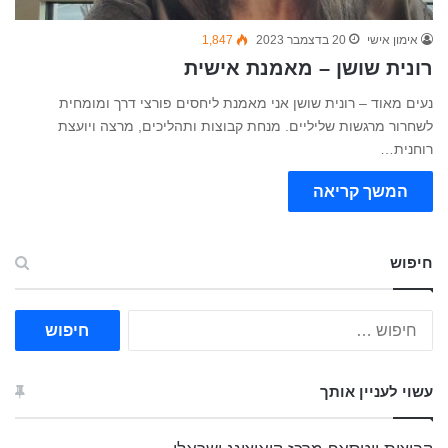
אימון אישי
20 בדצמבר 2023
1,847
רונית שושן – מאמנת אישית
נעים מאוד – רונית שושן אני מאמנת ליחסים פורצי דרך ומומחית
לשחרור מרגשות שליליים. מנחת קבוצות ותהליכים, מרצה ויועצת
רוחנית…
המשך קריאה
חיפוש
ח
י
פ
ו
עשוי לעניין אותך
ש
: