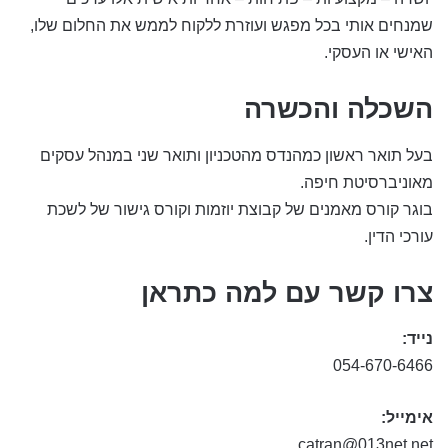
שמנחים אותי בכל מפגש ועוזרת ללקוח לממש את החלום שלו,
האישי או העסקי.
השכלה והכשרה
בעל תואר ראשון כמהנדס מהטכניון ותואר שני במנהל עסקים
מאוניברסיטת חיפה.
בוגר קורס מאמנים של קבוצת יוזמות וקורס גישור של לשכת
עורכי הדין.
צרו קשר עם למה כתראן
נייד:
054-670-6466
אימייל:
catran@013net.net