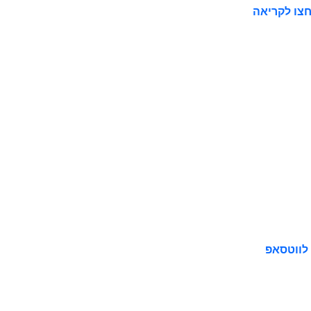
צו לקריאה
לווטסאפ