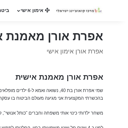
אימון אישי
ביטח
אפרת אורן מאמנת א
אפרת אורן אימון אישי
אפרת אורן מאמנת אישית
שמי אפרת אורן בת 40, נשואה ואמא ל-6 ילדים מופלאים.
בהכשרתי המקצועית אני מגיעה מעולם הביטוח בו עסקתי כ 12 שנ
משחר ילדותי כינוי אותי משפחה וחברים "כותל אנושי", 
לפני כ-4 שנים חל שינוי משמעותי בחיי, החלטתי ל