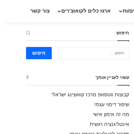
ם/ות
ארגז כלים לקואוצ'רים
צור קשר
חיפוש
ח
י
פ
ו
ש
עשוי לעניין אותך
:
קבוצות ווטסאפ מרכז קואוצינג ישראלי
שיפור דימוי עצמי
מה זה אימון אישי
אינטליגנציה רגשית