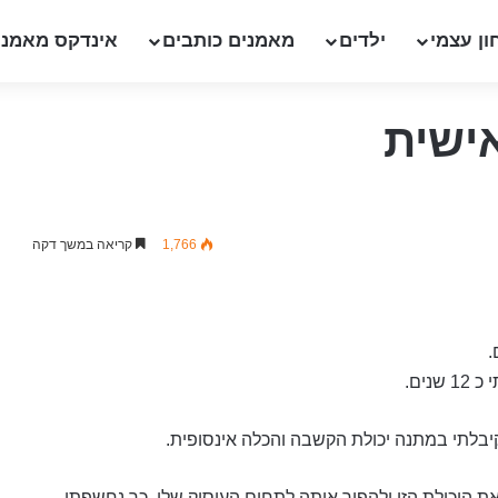
ון עצמי
ילדים
מאמנים כותבים
אינדקס מאמני
ישית
1,766
קריאה במשך דקה
ים.
קיבלתי במתנה יכולת הקשבה והכלה אינסופית.
ממש את היכולת הזו ולהפוך אותה לתחום העיסוק שלי, כך נחשפתי