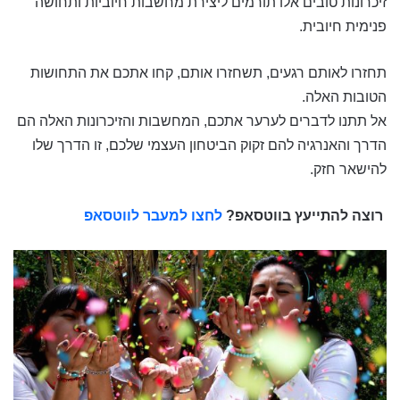
זיכרונות טובים אלו תורמים ליצירת מחשבות חיוביות ותחושה
פנימית חיובית.
תחזרו לאותם רגעים, תשחזרו אותם, קחו אתכם את התחושות
הטובות האלה.
אל תתנו לדברים לערער אתכם, המחשבות והזיכרונות האלה הם
הדרך והאנרגיה להם זקוק הביטחון העצמי שלכם, זו הדרך שלו
להישאר חזק.
רוצה להתייעץ בווטסאפ?
לחצו למעבר לווטסאפ