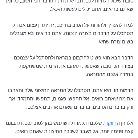
טובה שיכולה להיות לכם. הבריאות הינה הדבר הכי חשוב, כל זמן
שאתם בריאים, אתם יכולים לעשות ה-כ-ל.
למדו להעריך ולהודות על הטוב בחייכם, זה יתרון עצום אם רק
תסתכלו על הדברים בצורה הנכונה. אתם בריאים ולא מוגבלים
בשום צורה שהיא.
הדבר הבא הוא פשוט להתבונן במראה ולהסתכל על עצמכם
בצורה הכי טובה שאפשר, תאהבו את הדמות שמשתקפת
בחזרה אלכם מהמראה.
הדמות הזו היא אתם, תסתכלו על המראה החיצוני שלה ותאהבו
את מה שאתם רואים, אל תחפשו פגמים, תחפשו ותתמקדו אך
ורק בדברים הטובים, בדברים שאתם אוהבים אצלכם.
אלו הן
החוזקות
שלכם ותלמדו להשתמש בהן לטובתכם. תתבוננו
קצת פנימה יותר, אל מעבר לשכבה החיצונית שאתם רואים.