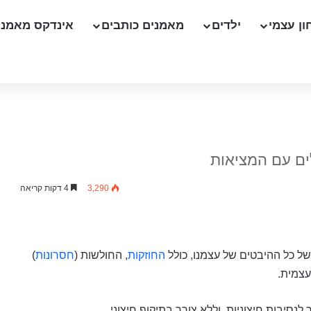
ון עצמי
ילדים
מאמנים כותבים
אינדקס מאמני
ים עם המציאות
3,290
4 דקות קריאה
ל כל ההיבטים של עצמנו, כולל
החוזקות
, החולשות (
חסרונות
)
עצמית.
נסיבות חיצוניות, וללא צורך בתיקוף חיצוני.