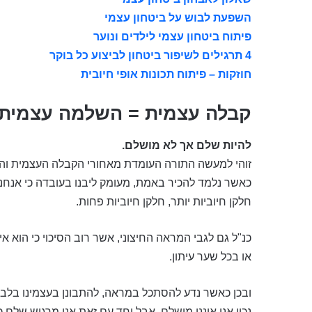
השפעת לבוש על ביטחון עצמי
פיתוח ביטחון עצמי לילדים ונוער
4 תרגילים לשיפור ביטחון לביצוע כל בוקר
חוזקות – פיתוח תכונות אופי חיובית
קבלה עצמית = השלמה עצמית
להיות שלם אך לא מושלם.
זוהי למעשה התורה העומדת מאחורי הקבלה העצמית ו
כאשר נלמד להכיר באמת, מעומק ליבנו בעובדה כי אנחנו 
חלקן חיוביות יותר, חלקן חיוביות פחות.
כנ"ל גם לגבי המראה החיצוני, אשר רוב הסיכוי כי הוא א
או בכל שער עיתון.
ובכן כאשר נדע להסתכל במראה, להתבונן בעצמינו בלבן ש
נכון אני אינני מושלם, אבל יחד עם זאת אני מרגיש שלם 