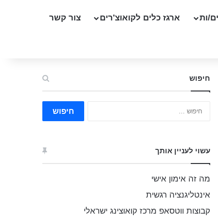
ם/ות
ארגז כלים לקואוצ'רים
צור קשר
חיפוש
ח
י
פ
ו
ש
עשוי לעניין אותך
:
מה זה אימון אישי
אינטליגנציה רגשית
קבוצות ווטסאפ מרכז קואוצינג ישראלי