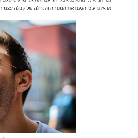
או אז נדע כי הגענו את המנוחה והנחלה של קבלה עצמית
הש