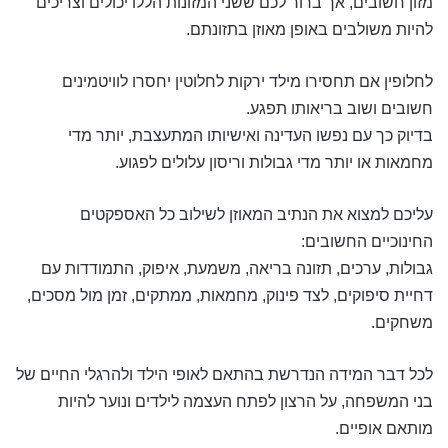
מזון חשובים, אך ברור לכם ששני המזונות הללו יכולים וצריכים
להיות משולבים באופן מאוזן בתזונתם.
לחלופין אם תחסירו מילד ירקות לחלוטין יחסרו לוויטמינים
חשובים ושוב בריאותו תפגע.
בדיוק כך עם נפשו העדינה ואישיותו המתעצבת, יותר מדי
מחמאות או יותר מדי גבולות וריסון עלולים לפגוע.
עליכם למצוא את הנתיב המאוזן לשילוב כל האספקטים
החינוכיים החשובים:
גבולות, ערכים, תזונה בריאה, משמעת, איפוק, התמודדות עם
דחיית סיפוקים, לצד פינוק, מחמאות, ממתקים, זמן מול מסכים,
משחקים.
לכל דבר המידה הנדרשת בהתאם לאופי הילד ולהרגלי החיים של
בני המשפחה, על הרצון לפתח העצמה לילדים ונוער להיות
מותאם אופיים.