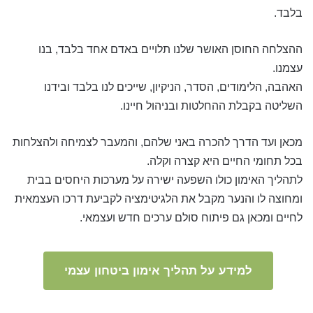
בלבד.
ההצלחה החוסן האושר שלנו תלויים באדם אחד בלבד, בנו
עצמנו.
האהבה, הלימודים, הסדר, הניקיון, שייכים לנו בלבד ובידנו
השליטה בקבלת ההחלטות ובניהול חיינו.
מכאן ועד הדרך להכרה באני שלהם, והמעבר לצמיחה ולהצלחות
בכל תחומי החיים היא קצרה וקלה.
לתהליך האימון כולו השפעה ישירה על מערכות היחסים בבית
ומחוצה לו והנער מקבל את הלגיטימציה לקביעת דרכו העצמאית
לחיים ומכאן גם פיתוח סולם ערכים חדש ועצמאי.
למידע על תהליך אימון ביטחון עצמי