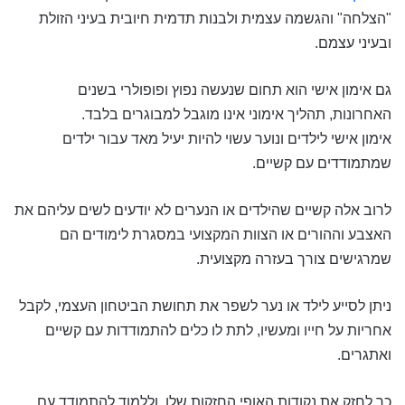
"הצלחה" והגשמה עצמית ולבנות תדמית חיובית בעיני הזולת
ובעיני עצמם.
גם אימון אישי הוא תחום שנעשה נפוץ ופופולרי בשנים
האחרונות, תהליך אימוני אינו מוגבל למבוגרים בלבד.
אימון אישי לילדים ונוער עשוי להיות יעיל מאד עבור ילדים
שמתמודדים עם קשיים.
לרוב אלה קשיים שהילדים או הנערים לא יודעים לשים עליהם את
האצבע וההורים או הצוות המקצועי במסגרת לימודים הם
שמרגישים צורך בעזרה מקצועית.
ניתן לסייע לילד או נער לשפר את תחושת הביטחון העצמי, לקבל
אחריות על חייו ומעשיו, לתת לו כלים להתמודדות עם קשיים
ואתגרים.
כך לחזק את נקודות האופי החזקות שלו, וללמוד להתמודד עם