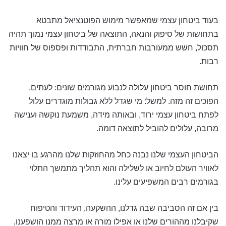
בעוד ביטחון עצמי שמאפשר מימוש הפוטנציאל מתבטא
בתחושות של סיפוק והנאה, התוצאה של ביטחון עצמי נמוך תהיה
תסכול, חשש ממעורבות חברתית, התבודדות ופספוס של חוויות
רבות.
תחושת חוסר ביטחון עלולה לנבוע מגורמים שונים: לעתים,
הפוכים זה מזה. למשל: מי שגדל ללא גבולות מוגדרים עלול
לפתח ביטחון עצמי ירוד, ובאותה מידה, משמעת נוקשה וענישה
מרובה, עלולים להוביל לתוצאה דומה.
הביטחון העצמי שלנו נבנה כחל מהחוזקות שלנו מהרגע בו יצאנו
לאוויר העולם לחיוב או לשלילה והוא תהליך מתמשך התלוי
בגורמים רבים המשפיעים עלינו.
בין אם זה הסביבה שבה גדלנו, ההשקעה, העידוד והטיפוח
שקיבלנו מההורים שלנו או אפילו מורה או מרצה ממנו הושפענו,