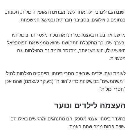
ישנם הבדלים בין ילד אחד לשני מבחינת האופי, היכולות, תכונות,
בנתונים פיזיולוגים, בסביבה חברתית ובמעגל המשפחתי.
מי שנראה בטוח בעצמו ככל הנראה מכיר מעט יותר ביכולותיו
ובערך שלו, כך מתקבלת התחושה שהוא מממש את הפוטנציאל
האישי שלו, הוא מעז יותר, מתנסה ולומד גם מהצלחות וגם
מטעויות.
לעומת זאת, ילדים שנראים חסרי ביטחון מייחסים הצלחות למזל
ו"משתמשים" בכישלונות כדי ל"הוכיח" (בעיקר לעצמם) שהם אכן
"חסרי יכולות".
העצמה לילדים ונוער
בהעדר ביטחון עצמי מספק, הם מתנהגים ומרגישים כאילו הם
שווים פחות ממה שהם באמת.