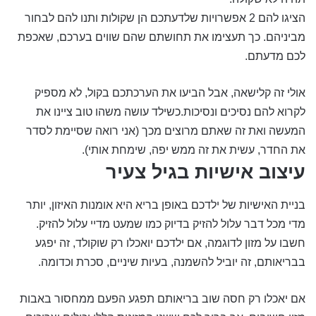
הציגו להם 2 אפשרויות שלדעתכם הן שקולות ותנו להם לבחור
מביניהם. כך תעצימו את תחושתם שהם שווים בערכם, שאכפת
לכם מדעתם.
אולי זה קלישאה, אבל הביעו את הערכתכם בקול, לא מספיק
לקרוא להם נסיכים ונסיכות.כשילד עושה משהו טוב ציינו את
המעשה ואת זה שאתם מרוצים מכך (אני רואה שסיימת לסדר
את החדר, עשית את זה ממש יפה, שימחת אותי).
עיצוב אישיות בגיל צעיר
בניית האישיות של ילדכם באופן בריא היא אומנות האיזון, יותר
מדי מכל דבר עלול להזיק בדיוק כמו שמעט מדיי עלול להזיק.
חשבו על מזון לדוגמה, אם ילדכם יואכלו רק שוקולד, זה יפגע
בבריאותם, זה יוביל להשמנה, בעיות שיניים, סכרת וכדומה.
אם יאכלו רק חסה שוב בריאותם תפגע הפעם ממחסור באבות