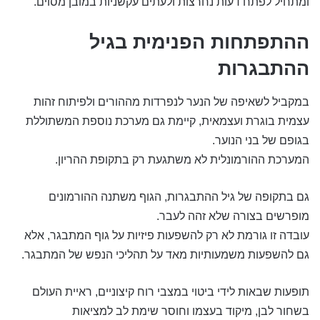
ומתחיל לפתח דעות נחרצות ולעתים עקשניות במובן מסוים.
ההתפתחות הפנימית בגיל
ההתבגרות
במקביל לשאיפה של הנער לנפרדות מההורים ולפיתוח זהות
עצמית בוגרת ועצמאית, קיימת גם מערכת נוספת המשתוללת
בגופם של בני הנוער.
המערכת ההורמונלית לא משתגעת רק בתקופת ההריון.
גם בתקופה של גיל ההתבגרות, הגוף משתנה ההורמונים
מופרשים בצורה שלא זהה לעבר.
עובדה זו גורמת לא רק להשפעות פיזיות על גוף המתבגר, אלא
גם להשפעות משמעותיות מאד על תהליכי הנפש של המתבגר.
תופעות שבאות לידי ביטוי במצבי רוח קיצוניים, ראיית העולם
בשחור לבן, מיקוד בעצמו וחוסר שימת לב למציאות