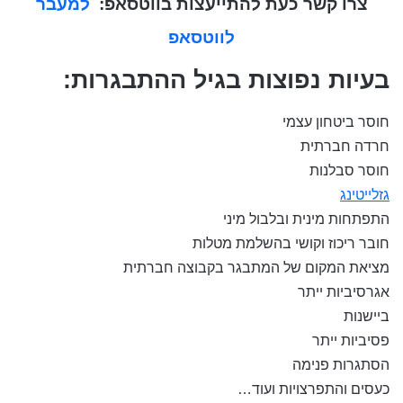
צרו קשר כעת להתייעצות בווטסאפ:
למעבר
לווטסאפ
בעיות נפוצות בגיל ההתבגרות:
חוסר ביטחון עצמי
חרדה חברתית
חוסר סבלנות
גזלייטינג
התפתחות מינית ובלבול מיני
חובר ריכוז וקושי בהשלמת מטלות
מציאת המקום של המתבגר בקבוצה חברתית
אגרסיביות ייתר
ביישנות
פסיביות ייתר
הסתגרות פנימה
כעסים והתפרצויות ועוד…