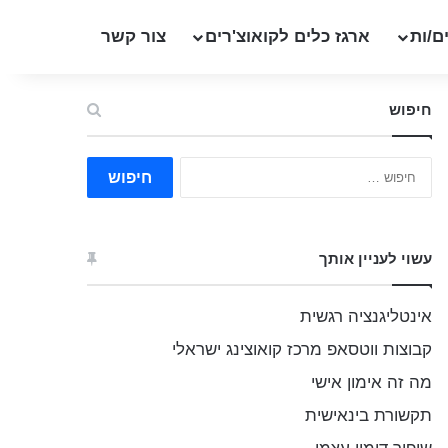
ם/ות
ארגז כלים לקואוצ'רים
צור קשר
חיפוש
ח
י
פ
ו
ש
עשוי לעניין אותך
:
אינטליגנציה רגשית
קבוצות ווטסאפ מרכז קואוצינג ישראלי
מה זה אימון אישי
תקשורת בינאישית