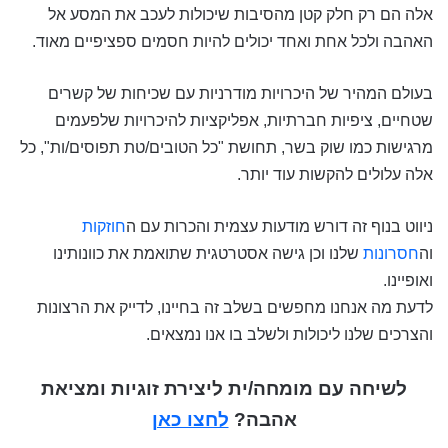
אלה הם רק חלק קטן מהסיבות שיכולות לעכב את המסע אל
האהבה ולכל אחת ואחד יכולים להיות חסמים ספציפיים מאוד.
בעולם המהיר של היכרויות מודרניות עם שכיחות של קשרים
שטחיים, ציפיות חברתיות, אפליקציות להיכרויות שלפעמים
מרגישות כמו שוק בשר, תחושת "כל הטובים/טת תפוסים/ות", כל
אלה עלולים להקשות עוד יותר.
ניווט בנוף זה דורש מודעות עצמית והכרות עם ה
חוזקות
וה
חסרונות
שלנו וכן גישה אסטרטגית שתואמת את כוונותינו
ואופיינו.
לדעת מה אנחנו מחפשים בשלב זה בחיינו, לדייק את הרצונות
והצרכים שלנו ליכולות ולשלב בו אנו נמצאים.
לשיחה עם מומחה/ית ליצירת זוגיות ומציאת
אהבה?
לחצו כאן