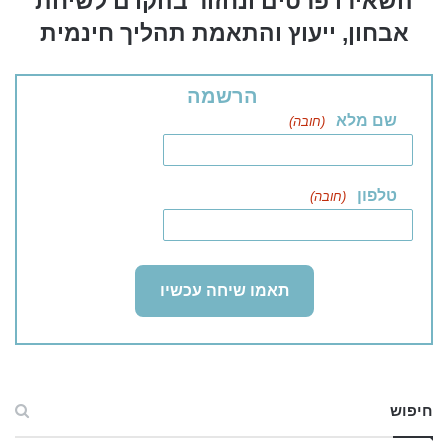
השאירו פרטים ונחזור בהקדם לשיחת
אבחון, ייעוץ והתאמת תהליך חינמית
הרשמה
שם מלא
(חובה)
טלפון
(חובה)
חיפוש