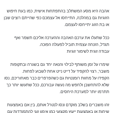
אהבה היא מסע המשתלב בהתפתחות אישית, כמו בעת חיפוש
הזוגיות גם במהלכה, התייחסו אל עצמכם כפי שהייתם רוצים שבן
או בת הזוג יתייחסו לעצמם.
ככל שתעלו את ערכם האהבה וההערכה אליכם תשמר ואף
תגדל, הזנחה עצמית תוביל לפעולה הפוכה.
עבודה זוגית לשימור זוגיות
שימרו על זמן משותף לבילוי והנאה יחד גם בשגרה ובתקופות
משבר, רצוי להקפיד על דייט נייט אחת לשבוע לפחות.
הקפידו על מחוות רומנטיות גם כשהפרפרים כבר מאחוריכם, נסו
שלא להתחשבן ולחפש מה נעשה עבורכם, ככל שתעשו יותר כך
תתרמו יותר למערכת היחסים.
זהו משברים בשלב מוקדם ונסו לנטרל אותם, בין אם באמצעות
שיחות או באמצעות ייעוץ מקצועי כמו אימון זוגי להתמודדות עם