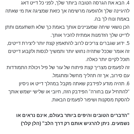
4. הבא את הגרסה הטובה ביותר שלך, לפני כל דייט דאג
להיגיינה שלך ולהופעה מרשימה אך כזאת שמציגה את מי שאתה
באמת ונוח לך בה.
הכן נושאי שיחה שמעניינים אותך באמת כך שלא תשתעמם ותתן
לדייט שלך הזדמנות אמתית להכיר אותך.
5. ידוע שגברים צריכים לרוב להתאמץ קצת יותר ליצירת דייטים,
זה אומר שככל שתהיה נחוש יותר ותמשיך לנסות ולקבוע דייטים
תוכל לקיים יותר כאלה.
זה לפעמים מצריך קצת פיתוח של עור של פיל ויכולת התמודדות
עם סירוב, אך זה תהליך מחשל ומתגמל.
6. תהיה מודע לפידבק שאתה מקבל במהלך דייט או ניסיון
"להתחיל עם בחורה" הפידבק הזה, חיובי או שלישי ישמש אותך
להסקת מסקנות ושיפור לפעמים הבאות.
"הדברים הטובים והיפים ביותר בעולם, אינם נראים או
נשמעים. ניתן להרגיש אותם רק דרך הלב" (הלן קלר)