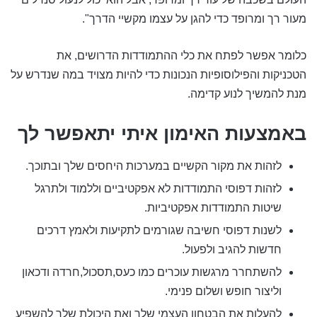
מעור רך ומרופד כדי להגן על עצמו מקשיי הדרך".
כלומר אפשר לפתח את כלי ההתמודדות הדרושים, את
הטכניקות והפילוסופיות הנכונות כדי להיות מצויד במה שנדרש על
מנת להמשיך לנוע קדימה.
באמצעות האימון איתי יתאפשר לך
לזהות את מקור הקשיים במערכות היחסים שלך ובתוכך.
לזהות דפוסי התמודדות לא אפקטיביים וללמוד ולתרגל
שיטות התמודדות אפקטיביות.
לשנות דפוסי חשיבה שגורמים לתקיעות ולאמץ דרכים
חדשות להגיב ולפעול.
להשתחרר מרגשות עוכרים כמו כעס,תסכול,חרדה ודכאון
וליצור חופש ושלום פנימי.
להעלות את הבטחון העצמי שלך ואת היכולת שלך להשפיע