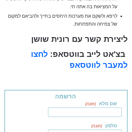
על המציאות בה אתה חי.
לרפא ולשקם את מערכות היחסים בחייך ולהביאם למקום
של צמיחה והתפתחות.
ליצירת קשר עם רונית שושן
בצ'אט לייב בווטסאפ:
לחצו
למעבר לווטסאפ
הרשמה
שם מלא
(חובה)
טלפון
(חובה)