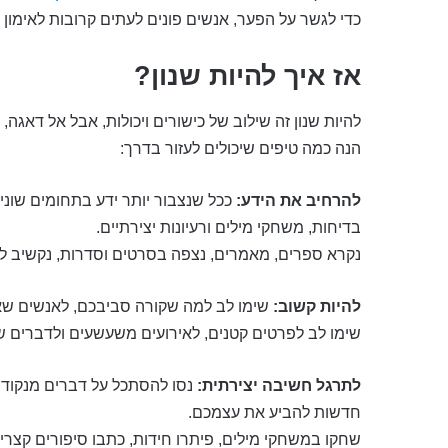
כדי לגשר על הפער, אנשים פונים לעתים קרובות לאימו
אז איך להיות שנון?
להיות שנון זה שילוב של כישורים ויכולות, אבל אל דאג
הנה כמה טיפים שיכולים לעזור בדרך:
להרחיב את הידע:
ככל שנצבור יותר ידע בתחומים שוני
בדיחות, משחקי מילים ורעיונות יצירתיים.
נקרא ספרים, מאמרים, נצפה בסרטים וסדרות, נקשיב לפ
להיות קשוב:
שימו לב למה שקורה סביבכם, לאנשים שא
שימו לב לפרטים קטנים, לאירועים משעשעים ולדברים שי
לתרגל חשיבה יצירתית:
נסו להסתכל על דברים מנקודות
חדשות להביע את עצמכם.
שחקו במשחקי מילים, פיתרו חידות, כתבו סיפורים קצרים