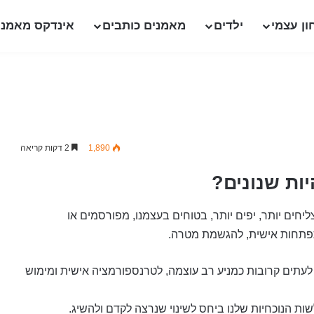
ון עצמי
ילדים
מאמנים כותבים
אינדקס מאמני
1,890
2 דקות קריאה
ות שנונים?
ליחים יותר, יפים יותר, בטוחים בעצמנו, מפורסמים או
תפתחות אישית, להגשמת מטרה.
עתים קרובות כמניע רב עוצמה, לטרנספורמציה אישית ומימוש
ות הנוכחיות שלנו ביחס לשינוי שנרצה לקדם ולהשיג.