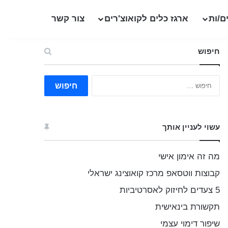
ם/ות
ארגז כלים לקואוצ'רים
צור קשר
חיפוש
ח
י
פ
ו
ש
עשוי לעניין אותך
:
מה זה אימון אישי
קבוצות ווטסאפ מרכז קואוצינג ישראלי
5 צעדים לחיזוק לאסרטיביות
תקשורת בינאישית
שיפור דימוי עצמי