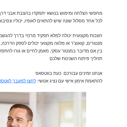
מחפשי הצלחה ומימוש בנושא יתמקדו בהצבת אבני דרך, 
לכל אחד מסלול שונה שיש להתאים לאופיו, יכוליו ונסיבות 
חונכות מקצועית יכולה למלא תפקיד מרכזי בדרך להגש
מנטורים, קואוצ'ר או מלווה מקצועי יכולים לספק הדרכה, י
בין אם מדובר במנטור עסקי, מאמן לחיים או גורו להתפ
תהליך פיתוח השנינות שלכם
אנחנו זמינים עבורכם כעת בווטסאפ
להתאמת אימון אישי עם נציג אנושי:
לחצו למעבר לווטס