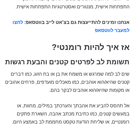
התפתחות אישית, מנטורים ואסטרטגיות התפתחות אישית.
אנחנו זמינים להתייעצות גם בצ'אט לייב בווטסאפ:
לחצו
למעבר לווטסאפ
אז איך להיות רומנטי?
תשומת לב לפרטים קטנים והבעת רגשות
שים לב למה שמרגש או משמח את בן או בת הזוג, כמו דברים
קטנים שהיא/הוא אוהבים, כמו מאכלים מועדפים, פרחים אהובים
או מקומות שהיא/הוא אוהבים לבקר בהם.
אל תהסס להביע את אהבתך והערכתך במילים, מחוות, או
במעשים קטנים, כמו כתיבת מכתב אהבה, השארת פתקים
רומנטיים, או שליחת הודעת טקסט מחממת לב באמצע היום.