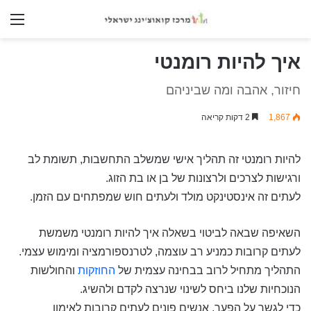
nu
איך להיות רומנטי
חיזור, אהבה ומה שביניהם
1,867
2 דקות קריאה
להיות רומנטי זה תהליך אישי שמשלב התחשבות, תשומת לב
ורגישות לצרכים ולרצונות של בן או בת הזוג.
לעתים זה אינסטינקט מולד ולעתים חוש שמפתחים עם הזמן.
השאיפה שבאה לביטוי בשאלה איך להיות רומנטי משמשת
לעתים קרובות כמניע רב עוצמה, לטרנספורמציה ומימוש עצמי.
התהליך מתחיל לרוב בבחינה עצמית של
החוזקות
והחולשות
הנוכחיות שלנו ביחס לשינוי שנרצה לקדם ולהשיג.
כדי לגשר על הפער, אנשים פונים לעתים קרובות לאימון