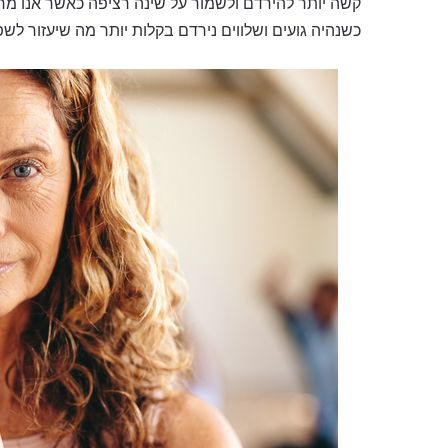
קשה יותר להירדם ולשמור על שינה רציפה כאשר אנו מרג
כשנהיה גועים ושלווים נירדם בקלות יותר מה שיעזור לש