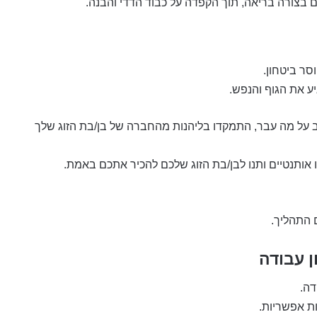
ם בצורה בריאה, תוך הקפדה על כבוד הדדי והבנה.
ר ביטחון.
ע את הגוף והנפש.
 על מה עבר, התמקדו בליהנות מהחברה של בן/בת הזוג שלך
 אותנטיים ותנו לבן/בת הזוג שלכם להכיר אתכם באמת.
 התהליך.
ן עבודה
דה.
ת אפשריות.