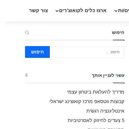
ם/ות
ארגז כלים לקואוצ'רים
צור קשר
חיפוש
ח
י
פ
ו
ש
עשוי לעניין אותך
:
מדריך להעלאת ביטחון עצמי
קבוצות ווטסאפ מרכז קואוצינג ישראלי
אינטליגנציה רגשית
5 צעדים לחיזוק לאסרטיביות