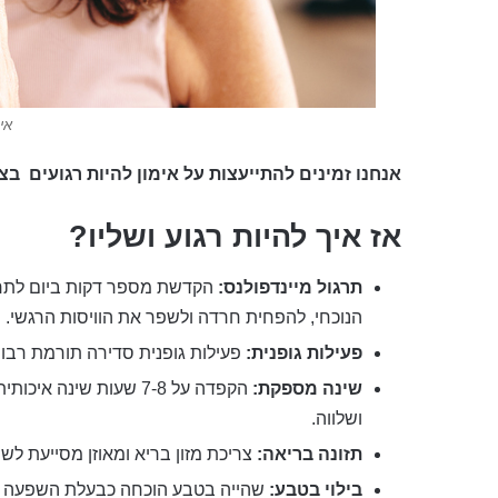
אי
אנחנו זמינים להתייעצות על אימון להיות רגועים
בצ'
אז איך להיות רגוע ושליו?
תרגול מיינדפולנס:
הקדשת מספר דקות ביום לתרגול
הנוכחי, להפחית חרדה ולשפר את הוויסות הרגשי.
פעילות גופנית:
פעילות גופנית סדירה תורמת רבות
שינה מספקת:
הקפדה על 7-8 שעות שינ
ושלווה.
תזונה בריאה:
צריכת מזון בריא ומאוזן מסייעת לשמ
בילוי בטבע:
שהייה בטבע הוכחה כבעלת השפעה חי