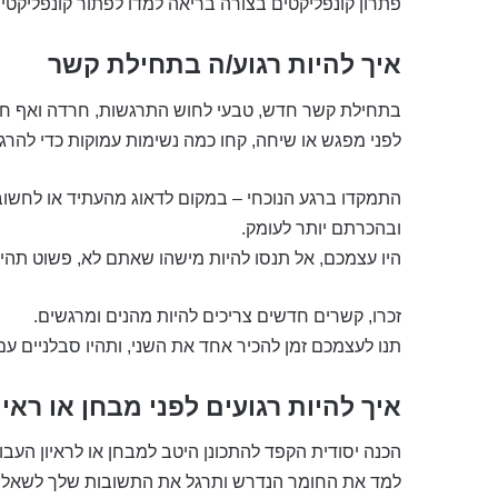
פתרון קונפליקטים בצורה בריאה למדו לפתור קונפליקטי
איך להיות רגוע/ה בתחילת קשר
בתחילת קשר חדש, טבעי לחוש התרגשות, חרדה ואף חוס
לפני מפגש או שיחה, קחו כמה נשימות עמוקות כדי להרגי
התמקדו ברגע הנוכחי – במקום לדאוג מהעתיד או לחשוב
ובהכרתם יותר לעומק.
היו עצמכם, אל תנסו להיות מישהו שאתם לא, פשוט תהיו
זכרו, קשרים חדשים צריכים להיות מהנים ומרגשים.
תנו לעצמכם זמן להכיר אחד את השני, ותהיו סבלניים עם
איך להיות רגועים לפני מבחן או ראיו
הכנה יסודית הקפד להתכונן היטב למבחן או לראיון העבו
למד את החומר הנדרש ותרגל את התשובות שלך לשאלו