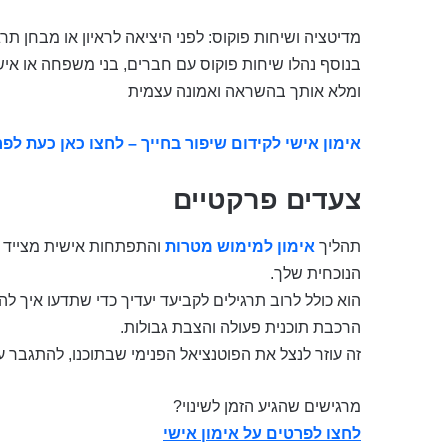
מדיטציה ושיחות פוקוס: לפני היציאה לראיון או מבחן ת
בנוסף נהלו שיחות פוקוס עם חברים, בני משפחה או א
ומלא אותך בהשראה ואמונה עצמית
אימון אישי לקידום שיפור בחייך – לחצו כאן כעת לפ
צעדים פרקטיים
תהליך
אימון למימוש מטרות
והתפתחות אישית מצייד 
הנוכחית שלך.
הוא כולל לרוב תרגילים לקביעד יעדיך כדי שתדעו איך להי
הרכבת תוכנית פעולה והצבת גבולות.
זה עוזר לנצל את הפוטנציאל הפנימי שבתוכנו, להתגבר ע
מרגישים שהגיע הזמן לשינוי?
לחצו לפרטים על אימון אישי