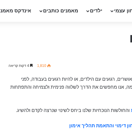
ון עצמי
ילדים
מאמנים כותבים
אינדקס מאמני
1,810
4 דקות קריאה
אושרים, רגועים עם הילדים, או להיות רגועים בעבודה, לפני
כדומה, אנו מחפשים את הדרך לשלווה פנימית ולצמיחה והתפתחות
והחולשות הנוכחיות שלנו ביחס לשינוי שנרצה לקדם ולהשיג.
ון דימוי והתאמת תהליך אימון