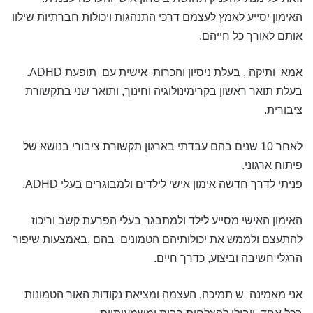
האימון יסייע לאמץ לעצמם דרכי התנהגות ויכולות חברתיות שילוו
אותם לאורך כל חייהם.
אמא ותיקה , בעלת ניסיון והכרות אישית עם תופעת ADHD.
בעלת תואר ראשון בקרימינולוגיה וחינוך, ותואר שני בתקשורת
ציבורית.
לאחר 10 שנים בהם עבדתי בארגון תקשורת ציבורי בנושא של
פיתוח ארגוני.
פניתי לדרך חדשה אימון אישי לילדים ולמבוגרים בעלי ADHD.
האימון האישי מסייע לילד ולמתבגר בעלי הפרעת קשב וריכוז
להתעצם ולממש את יכולותיהם הטמונים בהם ,באמצעות שיפור
הרגלי חשיבה וביצוע, כדרך חיים.
אני מאמינה ש תמיכה, העצמה ומציאת נקודות האור הטמונות