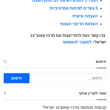
המדריך המלא לשיפור הביטחון העצמי
5 צעדים לפיתוח אסרטיביות
העצמה אישית
העלאת הדימוי העצמי
צרו קשר כעת להתייעצות עם מרכז קאוצ'ינג
ישראלי:
למעבר לווטסאפ
חיפוש
ח
י
פ
ו
עשוי לעניין אותך
ש
:
קבוצות ווטסאפ מרכז קואוצינג ישראלי