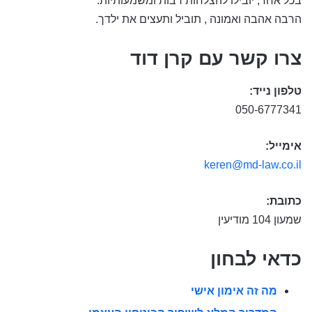
בכל אחד, יובילו להצלחות רבות ומשמעותיות.
הרבה אהבה ואמונה , תוביל ותעצים את ילדך.
צרו קשר עם קרן דוד
טלפון נייד:
050-6777341
אימייל:
keren@md-law.co.il
כתובת:
שמעון 104 מודיעין
כדאי לבחון
מה זה אימון אישי