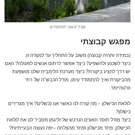
מודל אימוני לתלמידים
מפגש קבוצתי
(במידה ותהיה קבוצה) משוב על התהליך עד לנקודה זו.
כיצד לשכנע ולהשפיע? כיצד אפשר לרתום אנשים לפעולה? האם
יש דרך להציג ביקורת? כיצד מערכת הלימבית שלנו מושפעת
מהביקורת ואיך להתמודד עימו, מודל הכבש"ה של רחי
וורטהיימר.
לולאת הכישלון – מה קורה לנו כאשר אנו נכשלים? איך מגדירים
כישלון?
כיצד מודל חוסר האונים הנרכש של זליגמן מסביר לנו את לולאת
הכישלון, פחד מכישלון ופחד מהצלחה –יפה נעוצה הבעייתיות?