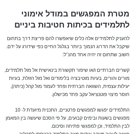
מטרת המפגשים במודל אימוני
לתלמידים בכיתות חטיבות ביניים
להעניק לתלמידים אלה כלים שיאפשרו להם פריצת דרך בתחום
שיקבל את הדרוג הנמוך ביותר בגלגל החיים כפי שידורג על ידם.
חשוב שתחום זה יהיה אחד מהנ"ל:
קשרים חברתיים ו/או שיפור תקשורת בינאישית אל מול תלמידים,
מורים והורים, בעיות מוטיבציה בלימודים ואל מול הזולת, בעיות
יעילות עצמית, השוואה חברתית ופחד לעמוד מול קהל (כיתה),
חוסר מיצוי פוטנציאל עקב פחד מכישלון.
התלמידים יפגשו למפגשים פרטניים, התכנית מיועדת ל- 10
מפגשים בשעות ובימים קבועים, על פי הסכם שיעשה בין המאמן
לבין התלמיד, וכן למפגשי פתיחה וסיכום.