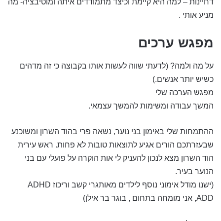
דחיינות – למה היא קיימת וכיצד מתמודדים איתה ומוטיבציה- מה
מניע אותי .
מפגש ערכים
על מה ולמה? (לדעתי שווה לעשות אותו בקבוצה כי זה מדהים
כשיש יותר אנשים.)
מפגש הערכה שלי
המשך עבודה ומשימות להמשך עצמאי.
ההתמחות שלי באימון בני נוער, נשאה פרי בהוד השרון ומשוכנע
שבעזרתכם הורים אגיע לתוצאות טובות לא פחות. ראש עירית
הוד השרון מצא לנכון להעניק לי אות הוקרה על פועלי עם בני
הנוער בעיר.
(ישנו מודל אימוני נוסף לילדים מאותגרי קשב וריכוז ADHD
ADD, אני מומחה בתחום , בוגר בר אילן)