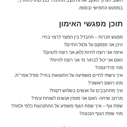
חשוב לערוך מעקב אודות מצב התלמיד בכניסתו לתהליך,
במפגש החמישי ובסופו.
תוכן מפגשי האימון
מפגש הכרות – ההבדל בין המצוי לרצוי בחיי.
היכן אני ממוקם על גלגל החיים?
איפה אני רוצה להיות (לאן אני רוצה להגיע)?
האם אני יכול לבחור מי אני רוצה להיות?
מהי פרדיגמה?
איך גישתי לחיים משפיעה על התוצאות בחיי? מודל אפר"ת.
מהו רושם ראשוני?
איך מתחבבים על אנשים בשלוש דקות?
מרחב שיחה- האם אני מזמין אנשים לשוחח עימי?
שפת גוף – איך שפת הגוף משפיע על ההתנהגות כלפי ולמה?
מהי שפת הגוף הנכונה?