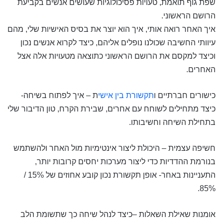
שפת גוף תואמת, טעויות פסיכולוגיות שעושים אנשים בקביעת
הרושם הראשוני.
איך האחר רואה אותי, איך הוא יוצר את בסיס האישיות שלי, מהם
עיוותי החשיבה שכולנו נופלים אליהם, כיצד לקרוא אנשים נכון
וכיצד למקסם את הרושם הראשוני כתוצאה מטעויות אלה אצל
האחרים.
כישורים חברתיים ו
תקשורת בין אישי
ת – איך לפתוח בשיחה-
כיצד מתחילים לשוחח עם אחרים, שבירת הקרח, טון הדיבור שלי
בתחילת השיחה וחשיבותו.
חשיפה עצמית – היכולת ליצור אינטימיות מול האחר ולהשתמש
בנורמת ההדדיות כדי ליצור מערכות יחסים קרובות יותר,
התעניינות באחר- אופן תקשורת נכון קובע אחוזים של 15% /
85%.
אומנות שאילת השאלות –כיצד לנהל שיחה כך שתשומת הלב