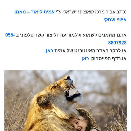
נכתב עבור מרכז קואוצ'ינג ישראלי ע"י
עמית ליאור – מאמן
אישי ועסקי
אתם מוזמנים לשמוע וללמוד עוד וליצור קשר טלפוני ב
055-
8807928
או לבקר באתר האינטרנט של עמית
כאן
או בדף הפייסבוק
כאן