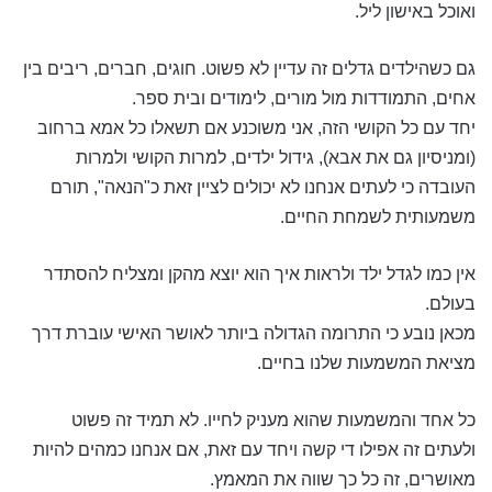
ואוכל באישון ליל.
גם כשהילדים גדלים זה עדיין לא פשוט. חוגים, חברים, ריבים בין
אחים, התמודדות מול מורים, לימודים ובית ספר.
יחד עם כל הקושי הזה, אני משוכנע אם תשאלו כל אמא ברחוב
(ומניסיון גם את אבא), גידול ילדים, למרות הקושי ולמרות
העובדה כי לעתים אנחנו לא יכולים לציין זאת כ"הנאה", תורם
משמעותית לשמחת החיים.
אין כמו לגדל ילד ולראות איך הוא יוצא מהקן ומצליח להסתדר
בעולם.
מכאן נובע כי התרומה הגדולה ביותר לאושר האישי עוברת דרך
מציאת המשמעות שלנו בחיים.
כל אחד והמשמעות שהוא מעניק לחייו. לא תמיד זה פשוט
ולעתים זה אפילו די קשה ויחד עם זאת, אם אנחנו כמהים להיות
מאושרים, זה כל כך שווה את המאמץ.