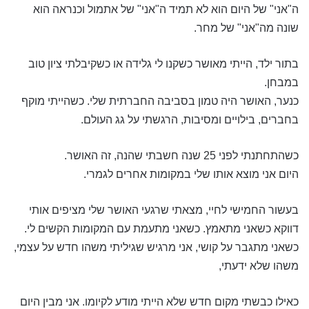
ה"אני" של היום הוא לא תמיד ה"אני" של אתמול וכנראה הוא
שונה מה"אני" של מחר.
בתור ילד, הייתי מאושר כשקנו לי גלידה או כשקיבלתי ציון טוב
במבחן.
כנער, האושר היה טמון בסביבה החברתית שלי. כשהייתי מוקף
בחברים, בילויים ומסיבות, הרגשתי על גג העולם.
כשהתחתנתי לפני 25 שנה חשבתי שהנה, זה האושר.
היום אני מוצא אותו שלי במקומות אחרים לגמרי.
בעשור החמישי לחיי, מצאתי שרגעי האושר שלי מציפים אותי
דווקא כשאני מתאמץ. כשאני מתעמת עם המקומות הקשים לי.
כשאני מתגבר על קושי, אני מרגיש שגיליתי משהו חדש על עצמי,
משהו שלא ידעתי,
כאילו כבשתי מקום חדש שלא הייתי מודע לקיומו. אני מבין היום