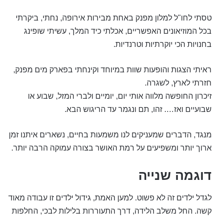
טסתי לחו"ל למלון מפנק באחת מבירות אירופה, נחתי, ביקרתי
בכל המוזיאונים האפשריים, אכלתי כיד המלך, עשיתי שופינג
בחנויות הכי יוקרתיות וטרנדיות.
ראיתי הצגות והופעות שוות במיוחד וקינחתי בפארק מים מפנק,
חזרתי לארץ, לשגרה.
זיכרון החופשה מלווה אותי יום, יומיים ולברי המזל, שבוע או
שבועיים ואז…. זהו, תם ונגמר עד הריגוש הבא.
מנגד, הדברים שמעניקים לנו משמעות בחיים, נשארים איתנו זמן
ארוך יותר ומשפיעים על רמת האושר בצורה עמוקה הרבה יותר.
דוגמה שנייה
לגדל ילדים זה לא פשוט. למען האמת, גידול ילדים זו עבודה מאוד
קשה. החל משלב הלידה, דרך התעוררות בלילות לבכי, החלפות