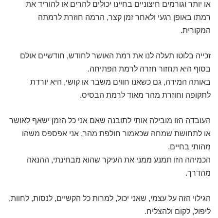
או יותר וגורמים חיצוניים בחיינו יכולים להרים או להוריד את
רמתו באופן רגעי ולאחר זמן קצר, הרמה חוזרת לרמתה
המקורית.
זכייה בלוטו תעלה לנו את רמת האושר לחודש, חודשיים אולם
בסוף היא תחזור חזרה לרמת הפתיחה.
באותה המידה, גם כשאנו חווים משבר או קושי, היא יורדת
לתקופה וחוזרת מהר מאוד לרמת הבסיס.
העובדה הזו מובילה אותי לתובנה שאם אני כל הזמן ישאף לאושר
או לתחושת שמחה שכאמור חולפת מהר, אני אפספס משהו
מהותי בחיים.
הכמיהה הזו תמנע ממני את העיקר שהוא מבחינתי, ההנאה
מהדרך.
הגילוי הזה על עצמי, שאני יכול, למרות כל הקשיים, לנסות, לחוות,
ליפול, לקום ולהצליח.