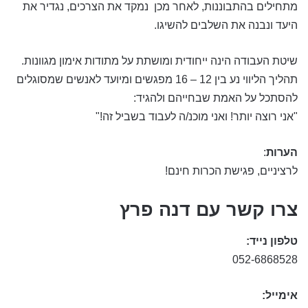
מתחילים בהתבוננות, לאחר מכן נמקד את הצרכים, נגדיר את
היעד ונבנה את השלבים להשיגו.
שיטת העבודה הינה ייחודית ומושתת על מתודות אימון מגוונות.
תהליך הליווי נע בין 12 – 16 מפגשים ומיועד לאנשים שמסוגלים
להסתכל על האמת שבחייהם ולהגיד:
"אני רוצה יותר! ואני מוכנ/ה לעבוד בשביל זה!"
הערות
:
לרציניים, פגישת הכרות חינם!
צרו קשר עם דנה פרץ
טלפון נייד:
052-6868528
אימייל: