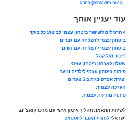
dana@shlavim-hr.co.il
עוד יעניין אותך
4 תרגילים לשיפור ביטחון עצמי לביצוע כל בוקר
ביטחון עצמי להצלחה עם גברים
ביטחון עצמי להצלחה עם נשים
דיבור מול קהל
שאלון לאבחון ביטחון עצמי
פיתוח ביטחון עצמי לילדים ונוער
יצירת אסרטיביות ב 5 צעדים
הערכה עצמית
פיתוח מודעות עצמית
לשיחת התאמת תהליך אימון אישי עם מרכז קואצ'ינג
ישראלי
לחצו למעבר לווטסאפ