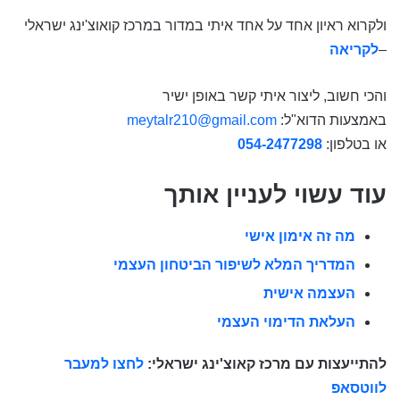
ולקרוא ראיון אחד על אחד איתי במדור במרכז קואוצ'ינג ישראלי
–
לקריאה
והכי חשוב, ליצור איתי קשר באופן ישיר
באמצעות הדוא"ל:
meytalr210@gmail.com
או בטלפון:
054-2477298
עוד עשוי לעניין אותך
מה זה אימון אישי
המדריך המלא לשיפור הביטחון העצמי
העצמה אישית
העלאת הדימוי העצמי
להתייעצות עם מרכז קאוצ'ינג ישראלי:
לחצו למעבר
לווטסאפ