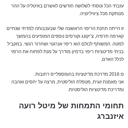
עזבתי הכל וטסתי לשלושה חודשים לאשרם באיטליה על ההר
מנותקת מכל ציוויליזציה.
זו הייתה תחנת הריפוי הראשונה שלי שבעכבותה למדתי שנתיים
קארמה תרפיה, צ’יקונג וקורסים נוספים המופיעים בהמשך
למטה. המשותף לכולם הוא ריפוי אנרגטי ושחרור רגשי. במקביל
בניתי מדיטציות ריפוי בדמיון מודרך על מנת לפתוח את הרפוי
לכלל האדם.
מ 2016 מדרכת מדיטציות בהומספלייס רחובות.
אני מאמנת זוגית, מטפלת הוליסטית, מרצה על יחסים ואהבה
ומדריכת מדיטציות הוליסטיות.
תחומי התמחות של מיטל רועה
איזנברג