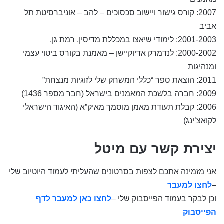
2007: קורס גישור ויישוב סכסוכים – להב – אוניברסיטת תל
אביב
2001-2003: לימודי שיאצו במכללת מדיסין, רמת גן.
2000-2002: לנדמרק אדיוקיישן – מאמנת בקורס ביטוי עצמי
ומנהיגות
2011: הוצאת ספר “כללי המשחק שלי לזוגיות מנצחת”
2009: חברה בלשכת המאמנים בישראל (חבר מספר 1436)
2006: קבלת תעודת מאמן מוסמך מאיק”א (האיגוד הישראלי
לקואצ’ינג
)
יצירת קשר עם מיטל
אני מזמינה אתכם לצפות בסרטונים שהעליתי לעמוד היוטיוב שלי
–
לחצו למעבר
וכן לבקר בעמוד הפייסבוק שלי –
לחצו כאן למעבר לדף
הפייסבוק