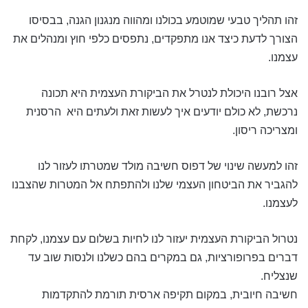
זהו תהליך טבעי שמוטמע בכולנו ומהווה מנגנון הגנה, בבסיסו
הצורך לדעת כיצד אנו מתפקדים, נתפסים כלפי חוץ ומנהלים את
עצמנו.
אצל רובנו היכולת לנטרל את הביקורת העצמית היא תכונה
נרכשת, לא כולם יודעים איך לעשות זאת ולעתים היא הרסנית
ומצריכה ריסון.
זהו למעשה שינוי של דפוס חשיבה מולד שמטרתו לעזור לנו
להגביר את הביטחון העצמי שלנו ולהתפתח אל המטרות שהצבנו
לעצמנו.
נטרול הביקורת העצמית יעזור לנו לחיות בשלום עם עצמנו, לקחת
דברים בפרופורציות, גם במקרים בהם כשלנו ולנסות שוב עד
שנצליח.
חשיבה חיובית, במקום תקיפה ארסית תורמת להתקדמות