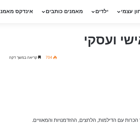
ון עצמי
ילדים
מאמנים כותבים
אינדקס מאמני
שי ועסקי
704
קריאה במשך דקה