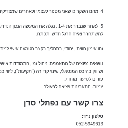
4. מהם השקרים שאני מספר לעצמי ולאחרים שמצדיקים את ההרגלים הנוכחיים שלי ומהם ההרגלים שדורשים שינוי.
5. לאחר שנברר את 1-4 , נגלה את המעשה
להשתחרר ואיזה הרגל חדש יתפתח.
זהו אימון הוויתי, יהודי, בתהליך בקצב הטמעה אישי למתאמ
נושאים נפוצים של מתאמנים: ניהול זמן, התמודדות אי
ושיווק בהיבט המנטאלי, שינוי קריירה ("תקיעות"), ליווי
פורום לסיעור מוחות.
יזמות- התארגנות ויציאה לפעולה.
צרו קשר עם נפתלי סדן
טלפון נייד:
052-5949613