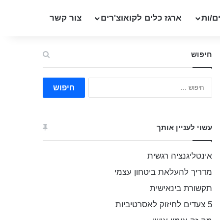
ם/ות
ארגז כלים לקואוצ'רים
צור קשר
חיפוש
ח
י
פ
ו
ש
עשוי לעניין אותך
:
אינטליגנציה רגשית
מדריך להעלאת ביטחון עצמי
תקשורת בינאישית
5 צעדים לחיזוק לאסרטיביות