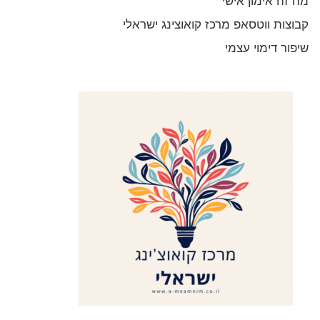
מה זה אימון אישי
קבוצות ווטסאפ מרכז קואוצינג ישראלי
שיפור דימוי עצמי