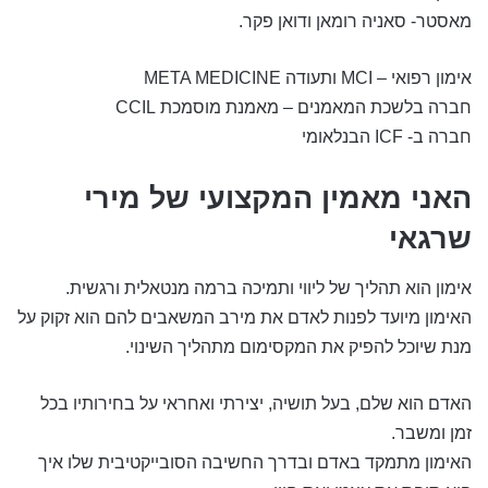
מאסטר- סאניה רומאן ודואן פקר.
אימון רפואי – MCI ותעודה META MEDICINE
חברה בלשכת המאמנים – מאמנת מוסמכת CCIL
חברה ב- ICF הבנלאומי
האני מאמין המקצועי של מירי
שרגאי
אימון הוא תהליך של ליווי ותמיכה ברמה מנטאלית ורגשית.
האימון מיועד לפנות לאדם את מירב המשאבים להם הוא זקוק על
מנת שיוכל להפיק את המקסימום מתהליך השינוי.
האדם הוא שלם, בעל תושיה, יצירתי ואחראי על בחירותיו בכל
זמן ומשבר.
האימון מתמקד באדם ובדרך החשיבה הסובייקטיבית שלו איך