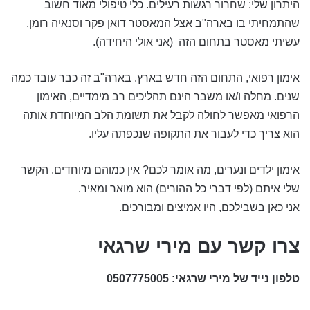
היתרון שלי: שחרור רגשות רעילים. כלי טיפולי מאוד חשוב
שהתמחיתי בו בארה"ב אצל המאסטר דואן פקר וסנאיה רומן.
עשיתי מאסטר בתחום הזה (אני אולי היחידה).
אימון רפואי, התחום הזה חדש בארץ. בארה"ב זה כבר עובד כמה
שנים. מחלה ו/או משבר הינם תהליכים רב מימדיים, האימון
הרפואי מאפשר לחולה לקבל את תשומת הלב המיוחדת אותה
הוא צריך כדי לעבור את התקופה שנכפתה עליו.
אימון ילדים ונערים, מה אומר לכם? אין כמוהם מיוחדים. הקשר
שלי איתם (לפי דברי כל ההורים) הוא מואר ומאיר.
אני כאן בשבילכם, היו אמיצים ומבורכים.
צרו קשר עם מירי שרגאי
טלפון נייד של מירי שרגאי:
0507775005