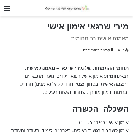
nu
מירי שרגאי אימון אישי
מאמנת אישית רב-תחומית
417
קריאה במשך דקה
תחומי ההתמחות של מירי שרגאי – מאמנת אישית
רב-תחומית
: אימון אישי, רפואי, ילדים, נוער ומתבגרים,
העצמה אישית, בטחון עצמי, חרדת קהל (אומנים) חרדת,
בחינות, דמיון מודרך, שחרור רגשות רעילים.
השכלה הכשרה
אימון אישי CPCC ב- CTI
אימון לשחרור רגשות רעילים- בארה"ב לימודי תעודה ותעודת