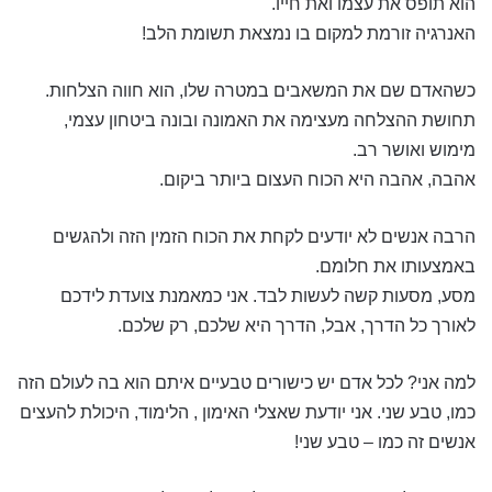
הוא תופס את עצמו ואת חייו.
האנרגיה זורמת למקום בו נמצאת תשומת הלב!
כשהאדם שם את המשאבים במטרה שלו, הוא חווה הצלחות.
תחושת ההצלחה מעצימה את האמונה ובונה ביטחון עצמי,
מימוש ואושר רב.
אהבה, אהבה היא הכוח העצום ביותר ביקום.
הרבה אנשים לא יודעים לקחת את הכוח הזמין הזה ולהגשים
באמצעותו את חלומם.
מסע, מסעות קשה לעשות לבד. אני כמאמנת צועדת לידכם
לאורך כל הדרך, אבל, הדרך היא שלכם, רק שלכם.
למה אני? לכל אדם יש כישורים טבעיים איתם הוא בה לעולם הזה
כמו, טבע שני. אני יודעת שאצלי האימון , הלימוד, היכולת להעצים
אנשים זה כמו – טבע שני!