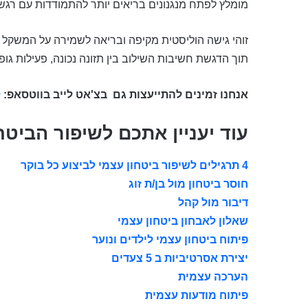
מומלץ לפתח מנגנונים בריאים יותר להתמודדות עם רגשות 
זוהי גישה הוליסטית מקיפה ובריאה לשמירה על המשקל ו
תוך הדגשת חשיבות השילוב בין תזונה נכונה, פעילות גופני
אנחנו זמינים להתייעצות גם
בצ'אט לייב בווטסאפ:
ל
עוד יעניין אתכם לשיפור הביטח
4 תרגילים לשיפור ביטחון עצמי לביצוע כל בוקר
חוסר ביטחון מול בן/ת זוג
דיבור מול קהל
שאלון לאבחון ביטחון עצמי
פיתוח ביטחון עצמי לילדים ונוער
יצירת אסרטיביות ב 5 צעדים
הערכה עצמית
פיתוח מודעות עצמית