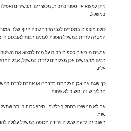
ניתן למצוא אין ספור כתבות, מכשירים, תכשירים ואפיל
במשקל.
כולנו מוצפים במסרים לגבי הדרך שבה הגוף שלנו אמור 
המטרה לרדת במשקל הופכת לעתים רבות לאובססיה, כש
אנשים מוציאים כספים רבים על מנת למצוא את השיטה 
רבים מהאנשים אכן מצליחים לרדת במשקל, אבל המחק
אליו.
כך שגם אם אכן הצלחתם בדרך זו או אחרת לרדת במשק
תהליך שונה וחשוב לא פחות.
אם לא תמשיכו בתהליך כלשהו, סיכוי גבוה ביותר שתעלו 
שוב.
חשוב גם לדעת שעליה וירידה תכופה במשקל עלולה להזי