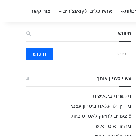
ם/ות
ארגז כלים לקואוצ'רים
צור קשר
חיפוש
ח
י
פ
ו
ש
עשוי לעניין אותך
:
תקשורת בינאישית
מדריך להעלאת ביטחון עצמי
5 צעדים לחיזוק לאסרטיביות
מה זה אימון אישי