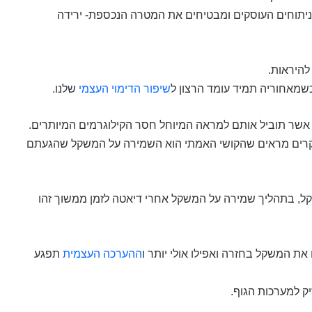
ו ניתוחים העוסקים ומבטיחים את המטרה הנכספת- ירידה
להיראות.
מאחוריה תמיד עומד הרצון ל
שיפור הדימוי העצמי
שלנו.
אשר תוביל אותם למראה המיוחל חסר הקילוגרמים המיותרים.
רים מראים שהקושי האמתי הוא השמירה על המשקל שהגעתם
ל, בתהליך שמירה על המשקל אחרי דיאטה לזמן ממשוך זהו
את המשקל בחזרה ואפילו אולי יותר ו
ההערכה העצמית
תפגע
ק למערכות הגוף.