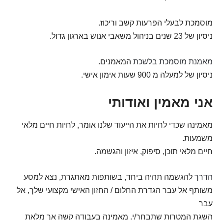
מוסמכת לבעלי הפרעות קשב
וריכוז.
ניסיון של 23 שנים
בניהול משאבי אנוש בארגון
גדול.
מאמנת מוסמכת בלשכת
המאמנים.
ניסיון של למעלה מ 900
שעות אימון אישי.
אני מאמין ואודותי
מאמינה שכדי לחיות את הייעוד
שלנו אומר, לחיות חיים מלאי
משמעות.
חיים מלאי תוכן,
סיפוק, איזון והגשמה.
הדרך
להגשמה תהיה ביחד, בשותפות
מאתגרת, נצא למסע
משותף אל
עבר הגדרת החלום / החזון
האישי מקצועי שלך, אל
עבר
השגת המטרות שתבחר/י. מאמינה
בעבודה קשה אך מלאת