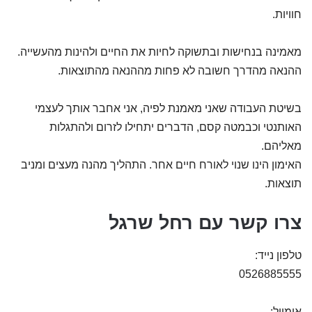
חוויות.
מאמינה בנחישות ובתשוקה
לחיות את החיים ולהינות
מהעשייה.
ההנאה מהדרך חשובה
לא פחות מההנאה מהתוצאות.
בשיטת העבודה שאני מאמנת
לפיה, אני אחבר אותך לעצמי
האותנטי וכבמטה קסם, הדברים
יתחילו לזרום ולהתגלות
מאליהם.
האימון הינו שנוי
לאורח חיים אחר. התהליך מהנה
מעצים ומניב
תוצאות.
צרו קשר עם רחל שרגל
טלפון נייד:
0526885555
אימייל: