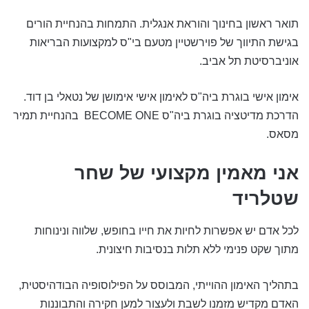
תואר ראשון בחינוך והוראת אנגלית. התמחות בהנחיית הורים
בגישת התיווך של פוירשטיין מטעם בי"ס למקצועות הבריאות
אוניברסיטת תל אביב.
אימון אישי בוגרת ביה"ס לאימון אישי אימושן של נטאלי בן דוד.
הדרכת מדיטציה בוגרת ביה"ס BECOME ONE בהנחיית תמיר
מסאס.
אני מאמין מקצועי של שחר
שטלריד
לכל אדם יש אפשרות לחיות את חייו בחופש, שלווה ונינוחות
מתוך שקט פנימי ללא תלות בנסיבות חיצונית.
בתהליך האימון ההוייתי, המבוסס על הפילוסופיה הבודהיסטית,
האדם מקדיש מזמנו לשבת ולעצור למען חקירה והתבוננות