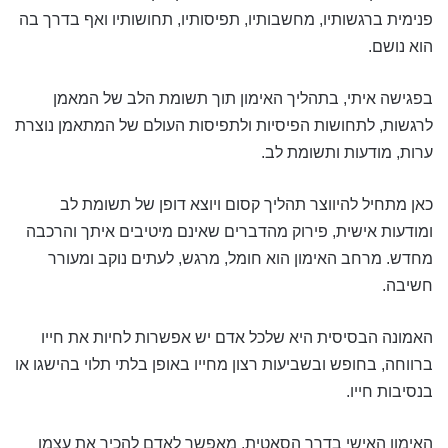
פנימית ברגשותיו, מחשבותיו, תפיסותיו, תחושותיו ואף בדרך בה
הוא נושם.
בפגישה איתי, בתהליך האימון תוך תשומת הלב של המאמן
לרגשות, לתחושות הפיסיות ולתפיסות העולם של המתאמן נוצרת
ערות, מודעות ותשומת לב.
כאן מתחיל להיווצר תהליך קסום ויוצא דופן של תשומת לב
ומודעות אישית, פירוק מהדברים שאינם מיטיבים איתך והרכבה
מחדש. מרחב האימון הוא חומל, מרגש, לעתים נוקב ומעורר
חשיבה.
האמונה הבסיסית היא שלכל אדם יש אפשרות לחיות את חייו
ברווחה, בחופש ובשביעות רצון מחייו באופן בלתי תלוי בהישגו או
בנסיבות חייו.
האימון האישי בדרך הסאטית, מאפשר לאדם להכיר את עצמו