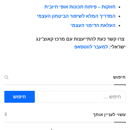
חוזקות – פיתוח תכונות אופי חיובית
המדריך המלא לשיפור הביטחון העצמי
העלאת הדימוי העצמי
צרו קשר כעת להתייעצות עם מרכז קאוצ'ינג
ישראלי:
למעבר לווטסאפ
חיפוש
ח
י
פ
ו
עשוי לעניין אותך
ש
: