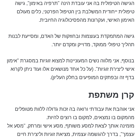
הגישה הטיפולית בה אני עובדת הינה "תרפיה באימון", גישה
טיפולית ייחודית המשלבת בין הטיפול הפרטני, כלים מעולם
האימון האישי, ועקרונות מהפסיכולוגיה החיובית.
גישה המתמקדת בעוצמות ובחוזקות של האדם, ומסייעת לבנות
תהליך טיפולי ממוקד, מדוייק ומקדם יותר.
בנוסף, אני מלווה נשים המעוניינות למצוא זוגיות במסגרת "אימון
אישי ליצירת זוגיות". (על כל אחד מנושאים אלו ועוד ניתן לקרוא
בדף זה ובפתקים המופיעים בחלק העליון).
קרן משתפת
אני אוהבת את עבודתי ורואה בה זכות גדולה ללוות מטופלים
מהמקום בו נמצאים, למקום בו רוצים להיות.
מזמינה אותך לצאת למסע משותף, מסע אישי ומרתק, "מסע אל
עצמך", בדרך להגשמה עצמית, מציאת זוגיות וליצירת חיים