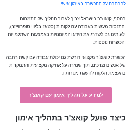
להרחבה על ההכשרה באימון אישי
בנוסף, קואוצ'ר בישראל צריך לעבור תהליך של התמחות
והתנסות מעשית בעבודה עם לקוחות (סטאז' בליווי סופרווייזר),
ולעיתים גם לשדרג את הידע והמיומנויות באמצעות השתלמויות
והכשרות נוספות.
הכשרת קואוצ'ר מקצועי דורשת גם יכולת עבודה עם קשת רחבה
של אנשים וצרכים, תוך שמירה על אתיקה מקצועית והתמקדות
בהעצמת הלקוח להשגת מטרותיו.
למידע על תהליך אימון עם קאוצ'ר
כיצד פועל קואצ'ר בתהליך אימון