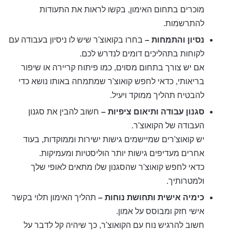
מוכרים בתחום האימון, בקשו לראות את התעודות
להתרשמות.
נסיון והתמחות –
בחרו בקואוצ'ר שיש לו ניסיון בעבודה עם
לקוחות בתהליכים דומים לנדרש לכם.
אם יש צורך בתחום מסוים, כמו פיתוח קריירה או שיפור
בריאותי, כדאי לחפש קואוצ'ר שמתמחה באותו נושא כדי
להבטיח תהליך ממוקד ויעיל.
סגנון עבודה ותיאום ציפיות –
חשוב להבין את סגנון
העבודה של הקואוצ'ר.
יש קואוצ'רים שמיישמים גישות ישירות וממוקדות, בעוד
אחרים מעדיפים גישות יותר הוליסטיות ומעמיקות.
כדאי לחפש קואוצ'ר שהסגנון שלו מתאים לאופי שלך
ולמטרותיך.
כימיה אישית ותחושת נוחות –
תהליך האימון תלוי בקשר
אישי חזק ומבוסס על אמון.
חשוב להרגיש נוח עם הקואוצ'ר, כך שיהיה קל לדבר על