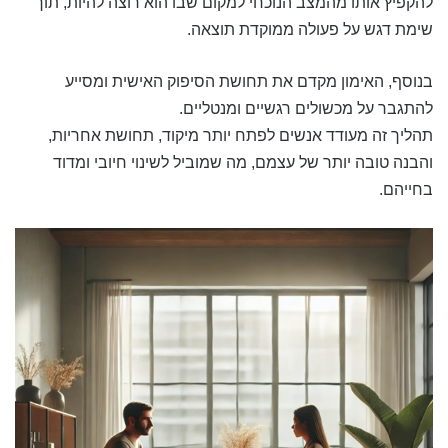
להקפיץ אותו מהמצב הנוכחי למקום שבו הוא רוצה להיות, תוך
שימת דגש על פעולה ממוקדת תוצאה.
בנוסף, האימון מקדם את תחושת הסיפוק האישית ומסייע
להתגבר על מכשולים רגשיים ומנטליים.
תהליך זה מעודד אנשים לפתח יותר מיקוד, תחושת אחריות,
והבנה טובה יותר של עצמם, מה שמוביל לשינוי חיובי ומדוד
בחייהם.