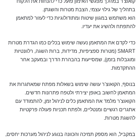
קואוצ'ר במהלך מפגשי האימון פועל כדי להנחות את הלקוח
בתהליך של גילוי עצמי, הצבת מטרות והשגתן.
הוא משתמש במגוון שיטות ומתודולוגיות כדי לעזור למתאמן
להתפתח ולהשיג את יעדיו.
כדי לקדם את המתאמן נעשה שימוש בכלים כמו הגדרת מטרות
SMART (מטרות ספציפיות, מדידות, ברות השגה, רלוונטיות
ומוגבלות בזמן), שמסייעות בהבהרת הדרך ובמעקב אחר
ההתקדמות.
בנוסף, הקואוצ'ר עושה שימוש בשאלות מפתח שמאתגרות את
המתאמן לחשוב באופן יצירתי ולטפח פתרונות חדשים.
הקואוצ'ר מלמד את המתאמן כלים לניהול זמן, להתמודד עם
אתגרים רגשיים ומנטליים, ולפתח תכניות פעולה פרקטיות
להשגת מטרות.
במקביל, הוא מספק תמיכה והכוונה בנוגע לניהול מערכות יחסים,