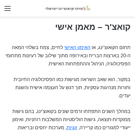
nu
קואצ'ר – מאמן אישי
תחום הקואוצ'ינג, או
האימון האישי
לחיים, צמח בשלהי המאה
ה-20 בארצות הברית ובאירופה מתוך שילוב של רעיונות מתחומי
הפסיכולוגיה, הניהול וההתפתחות האישית.
במקור, הוא שאב השראה מגישות כמו הפסיכולוגיה החיובית
ותורות מנהיגות עסקיות, תוך דגש על העצמה אישית והשגת
יעדים.
במהלך השנים התפתחו זרמים שונים בקואוצ'ינג, בהם גישות
ממוקדות-תוצאה, גישות הוליסטיות המשלבות רוחניות, ואימון
ייעודי למגזרים כמו קריירה,
זוגיות
, מערכות יחסים ובריאות.