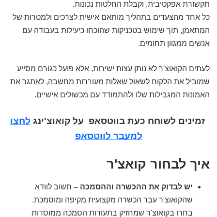
תקשורת אפקטיבית, וקבלת החלטות נכונות.
כל אחד מהצעדים בתהליך מותאם אישית לצרכים ולמטרות של
המתאמן, תוך שימוש בטכניקות שהוכחו כיעילות בעבודה עם
אנשים ממגוון תחומים.
לעתים הקואוצ'ר לא נותן עצות ישירות, אלא פועל כגורם מסייע
שמוביל את הלקוח לשאול שאלות מעוררות מחשבה, לאתגר את
האמונות המגבילות שלו ולהתמודד עם מכשולים אישיים.
זמינים לשוחח כעת בווטסאפ
על קואוצ'ינג
לחצו
למעבר לווטסאפ
איך לבחור קואצ'ר
יש לבדוק את ההכשרה וההסמכה –
חשוב לוודא
שהקואוצ'ר עבר הכשרה מקצועית מקיפה ומוסמכת.
בחרו בקואוצ'ר שמחזיק בתעודות הסמכה ממוסדות