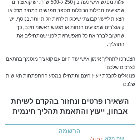
עלות מפגש אישי נעה בין 250 ל-500 ש"ח. יש קואוצ'רים
שמציעים חבילות הכוללות מספר מפגשים במחיר מוזל או
הצעות לייעוץ קבוצתי שיכולות להיות זולות יותר.בנוסף, יש
קואוצ'רים שמציעים הנחות או מפגש ראשוני חינם, כך
שחשוב לברר את כל האפשרויות לפני שמתחילים את
התהליך.
הצטרפו לתהליך אימון אישי עוד היום עם קואצ'ר מוסמך בהתאם
לצרכים שלכם!
פנו אלינו לקבלת ייעוץ חינם ותתחילו במסע ההתפתחות האישית
שלכם
השאירו פרטים ונחזור בהקדם לשיחת
אבחון, ייעוץ והתאמת תהליך חינמית
הרשמה
שם מלא
(חובה)