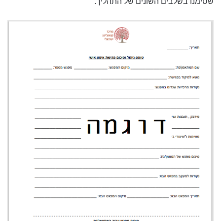
שסימנו בשלבים השונים של התהליך.