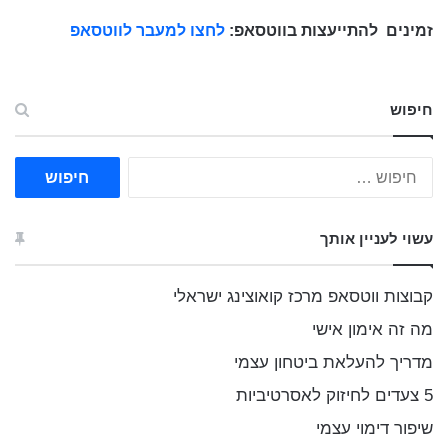
זמינים
להתייעצות בווטסאפ:
לחצו למעבר לווטסאפ
חיפוש
ח
י
פ
ו
עשוי לעניין אותך
ש
:
קבוצות ווטסאפ מרכז קואוצינג ישראלי
מה זה אימון אישי
מדריך להעלאת ביטחון עצמי
5 צעדים לחיזוק לאסרטיביות
שיפור דימוי עצמי