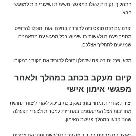
התהליך, נקודות שעלו במפגש, משימות ושיעורי בית למפגש
הבא.
יצרנו עבורכם טופס כזה להורדה בחינם, אותו תוכלו להדפיס
מספר פעמים ולעשות בו שימוש בכל מפגש עם מתאמנים
שמגיעים לתהליך אצלכם.
מלאו פרטים בטופס שלהלן ותוכלו להוריד את הקובץ במקום:
קיום מעקב בכתב במהלך ולאחר
מפגשי אימון אישי
יצירת אחריות ומחוייבות: מעקב כתוב יכול לעזור ליצות תחושת
מחוייבות אצל המתאמנים באחריות למטרות ולצעדי הפעולה
שהם קבעו במהלך פגישת האימון.
כאשר הם מבינים בבירור מה עליהם לעשות ומתי הם צריכים