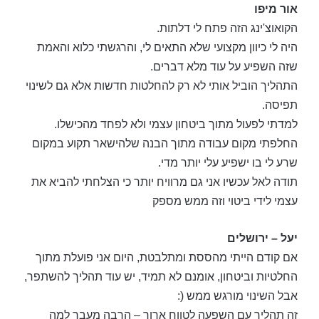
אור מיפו
הקואוצ'ינג הזה פתח לי דלתות.
היה לי כיוון מקצועי שלא התאים לי, והרגשתי כלוא והאמת
שזה השפיע על עוד מלא דברים.
התהליך הוביל אותי לא רק להחלטות חדשות אלא גם לשינוי
תפיסה.
למדתי לפעול מתוך ביטחון עצמי ולא לפחד מהכישלו.
החלפתי מקום עבודה מתוך הבנה שלהישאר תקוע במקום
שרע לי בו ישפיע עלי יותר מדי.
תודה לאל עכשיו אני גם מרוויח יותר כי הצלחתי להביא את
עצמי לידי ביטוי וזה ממש מספק
יעל – ירושלים
אם קודם הייתי מהססת ומתלבטת, היום אני פועלת מתוך
החלטיות וביטחון, אומנם לא תמיד, יש עוד תהליך להשתפר,
אבל השינוי מורגש ממש (:
זה תהליך עם השפעה לטווח ארוך – הרבה מעבר למה